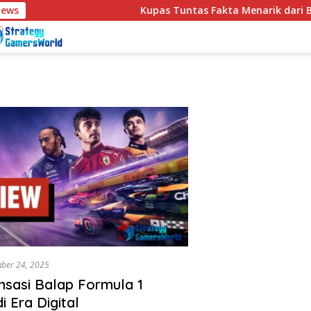
News
Kupas Tuntas Fakta Menarik dari Bl
ber 24, 2025
ensasi Balap Formula 1
i Era Digital