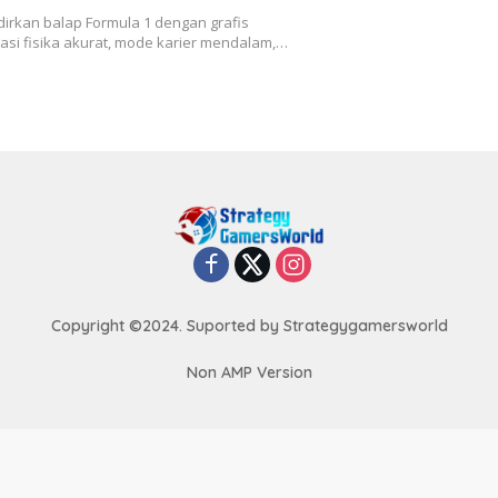
irkan balap Formula 1 dengan grafis
ulasi fisika akurat, mode karier mendalam,…
Copyright ©2024. Suported by Strategygamersworld
Non AMP Version