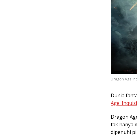
Dragon Age Inq
Dunia fanta
Age: Inquis
Dragon Age
tak hanya 
dipenuhi pi