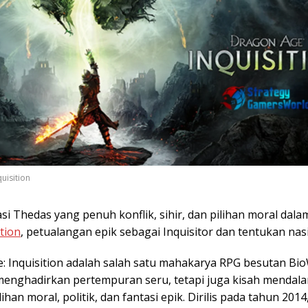
uisition
si Thedas yang penuh konflik, sihir, dan pilihan moral dal
ition
, petualangan epik sebagai Inquisitor dan tentukan nas
: Inquisition adalah salah satu mahakarya RPG besutan Bi
menghadirkan pertempuran seru, tetapi juga kisah mendal
lihan moral, politik, dan fantasi epik. Dirilis pada tahun 2014