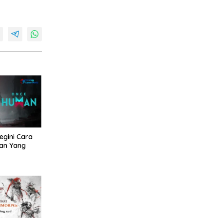
egini Cara
an Yang