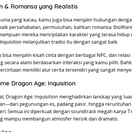
 & Romansa yang Realistis
dunia yang kacau, kamu juga bisa menjalin hubungan deng
aik persahabatan, permusuhan, bahkan romansa. BioWare
ampuan mereka menciptakan karakter yang terasa hidup
Inquisition
melanjutkan tradisi itu dengan sangat baik.
bisa menjalin kisah cinta dengan berbagai NPC, dan relasi 
 secara alami berdasarkan interaksi yang kamu pilih. Bah
rcintaan memiliki alur cerita tersendiri yang sangat menye
ame Dragon Age: Inquisition
al, Dragon Age: Inquisition menghadirkan lanskap yang lua
n—dari pegunungan es, padang pasir, hingga reruntuhan
eri. Semua ini diperkuat dengan soundtrack megah karya T
ng mampu membangun atmosfer heroik dan dramatis.