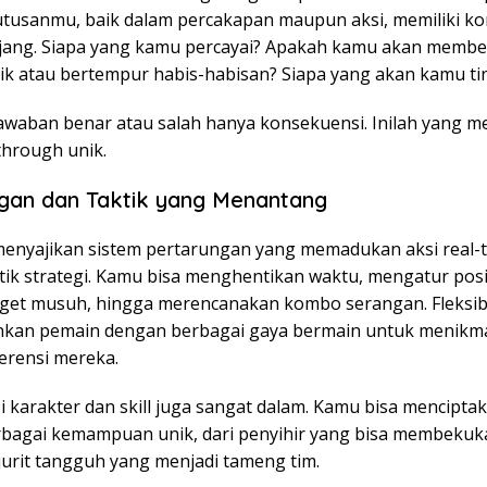
utusanmu, baik dalam percakapan maupun aksi, memiliki k
jang. Siapa yang kamu percayai? Apakah kamu akan memb
itik atau bertempur habis-habisan? Siapa yang akan kamu t
jawaban benar atau salah hanya konsekuensi. Inilah yang 
through unik.
gan dan Taktik yang Menantang
enyajikan sistem pertarungan yang memadukan aksi real-
tik strategi. Kamu bisa menghentikan waktu, mengatur posis
rget musuh, hingga merencanakan kombo serangan. Fleksibil
kan pemain dengan berbagai gaya bermain untuk menikm
erensi mereka.
 karakter dan skill juga sangat dalam. Kamu bisa mencipta
bagai kemampuan unik, dari penyihir yang bisa membekuk
jurit tangguh yang menjadi tameng tim.