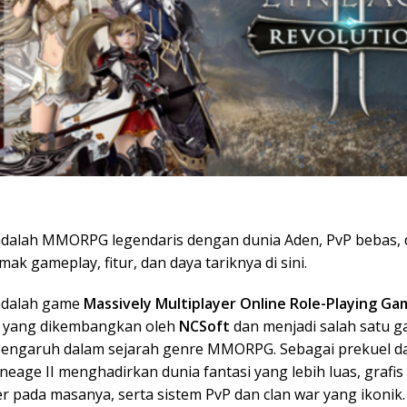
dalah MMORPG legendaris dengan dunia Aden, PvP bebas, 
imak gameplay, fitur, dan daya tariknya di sini.
 adalah game
Massively Multiplayer Online Role-Playing Ga
yang dikembangkan oleh
NCSoft
dan menjadi salah satu g
pengaruh dalam sejarah genre MMORPG. Sebagai prekuel da
neage II menghadirkan dunia fantasi yang lebih luas, grafi
r pada masanya, serta sistem PvP dan clan war yang ikonik.