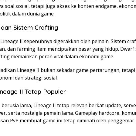
a soal sosial, tetapi juga akses ke konten endgame, ekonom
olitik dalam dunia game.
dan Sistem Crafting
Lineage II sepenuhnya digerakkan oleh pemain. Sistem craf
n, dan farming item menciptakan pasar yang hidup. Dwarf 
fting memainkan peran vital dalam ekonomi game.
jadikan Lineage II bukan sekadar game pertarungan, tetapi
onomi dan strategi sosial.
ineage II Tetap Populer
 berusia lama, Lineage II tetap relevan berkat update, serv
ver, serta nostalgia pemain lama. Gameplay hardcore, komuni
san PvP membuat game ini tetap diminati oleh penggem