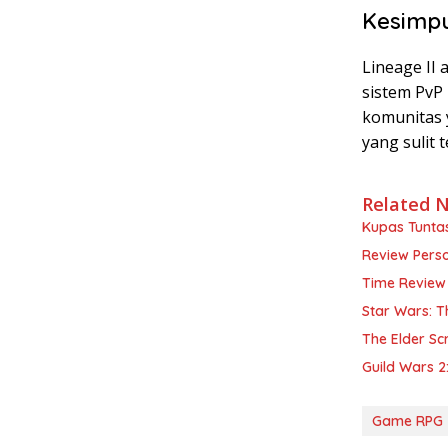
Kesimp
Lineage II
sistem PvP 
komunitas 
yang sulit 
Related 
Kupas Tunta
Review Pers
Time Review
Star Wars: T
The Elder Sc
Guild Wars 2
Game RPG