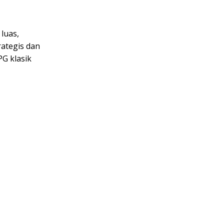
luas,
rategis dan
G klasik