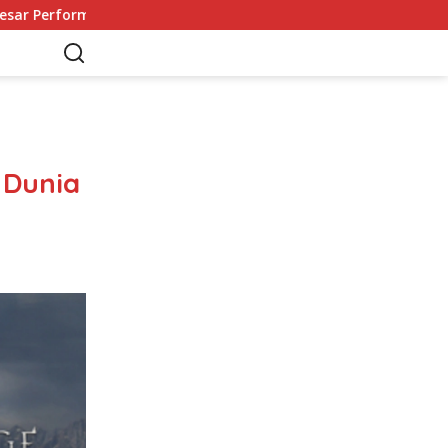
ma Andal
Kupas Tuntas Fakta Menarik dari Black Myth
 Dunia