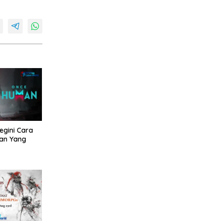
egini Cara
an Yang