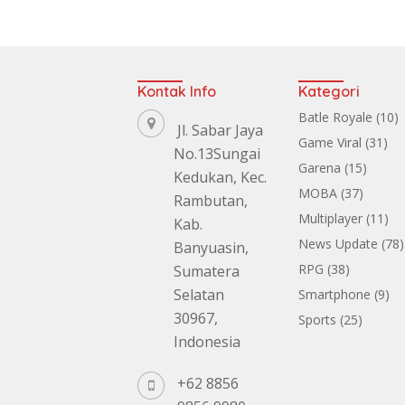
Kontak Info
Kategori
Batle Royale
(10)
Jl. Sabar Jaya
Game Viral
(31)
No.13Sungai
Garena
(15)
Kedukan, Kec.
MOBA
(37)
Rambutan,
Multiplayer
(11)
Kab.
News Update
(78)
Banyuasin,
RPG
(38)
Sumatera
Selatan
Smartphone
(9)
30967,
Sports
(25)
Indonesia
+62 8856