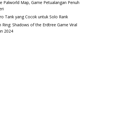
gih
Pertarungan Intens
 Palworld Map, Game Petualangan Penuh
eri
ro Tank yang Cocok untuk Solo Rank
n Ring: Shadows of the Erdtree Game Viral
un 2024