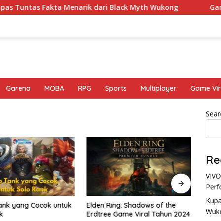
Tuntas Fakta Menarik dari Black Myth Wukong
Game Pa
Garena
MOBA
RPG
Sports
Multiplayer
Game Vir
Sear
Re
VIVO
Perf
Kupa
ank yang Cocok untuk
Elden Ring: Shadows of the
Googl
Wuk
k
Erdtree Game Viral Tahun 2024
Andr