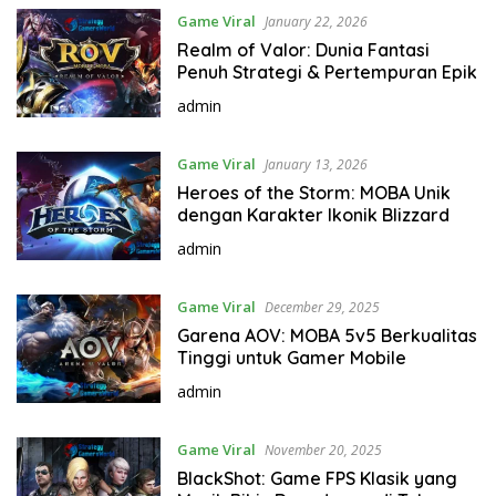
Game Viral
January 22, 2026
Realm of Valor: Dunia Fantasi
Penuh Strategi & Pertempuran Epik
admin
Game Viral
January 13, 2026
Heroes of the Storm: MOBA Unik
dengan Karakter Ikonik Blizzard
admin
Game Viral
December 29, 2025
Garena AOV: MOBA 5v5 Berkualitas
Tinggi untuk Gamer Mobile
admin
Game Viral
November 20, 2025
BlackShot: Game FPS Klasik yang