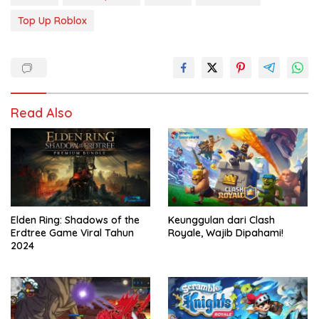
Top Up Roblox
Read Also
Elden Ring: Shadows of the
Keunggulan dari Clash
Erdtree Game Viral Tahun
Royale, Wajib Dipahami!
2024