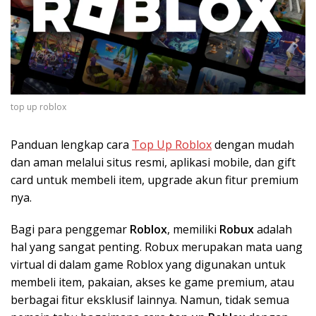
top up roblox
Panduan lengkap cara
Top Up Roblox
dengan mudah
dan aman melalui situs resmi, aplikasi mobile, dan gift
card untuk membeli item, upgrade akun fitur premium
nya.
Bagi para penggemar
Roblox
, memiliki
Robux
adalah
hal yang sangat penting. Robux merupakan mata uang
virtual di dalam game Roblox yang digunakan untuk
membeli item, pakaian, akses ke game premium, atau
berbagai fitur eksklusif lainnya. Namun, tidak semua