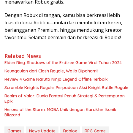
menawarkan Robux gratis.
Dengan Robux di tangan, kamu bisa berkreasi lebih
luas di dunia Roblox—mulai dari membeli item keren,
berlangganan Premium, hingga mendukung kreator
favoritmu. Selamat bermain dan berkreasi di Roblox!
Related News
Elden Ring: Shadows of the Erdtree Game Viral Tahun 2024
Keunggulan dari Clash Royale, Wajib Dipahami!
Review 4 Game Naruto Ninja Legend Offline Terbaik
Scramble Knights Royale: Perpaduan Aksi Knight Battle Royale
Realm of Valor: Dunia Fantasi Penuh Strategi & Pertempuran
Epik
Heroes of the Storm: MOBA Unik dengan Karakter Ikonik
Blizzard
Games
News Update
Roblox
RPG Game