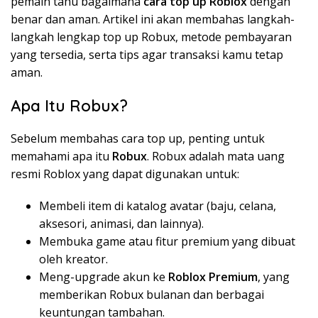
pemain tahu bagaimana
cara top up Roblox
dengan
benar dan aman. Artikel ini akan membahas langkah-
langkah lengkap top up Robux, metode pembayaran
yang tersedia, serta tips agar transaksi kamu tetap
aman.
Apa Itu Robux?
Sebelum membahas cara top up, penting untuk
memahami apa itu
Robux
. Robux adalah mata uang
resmi Roblox yang dapat digunakan untuk:
Membeli item di katalog avatar (baju, celana,
aksesori, animasi, dan lainnya).
Membuka game atau fitur premium yang dibuat
oleh kreator.
Meng-upgrade akun ke
Roblox Premium
, yang
memberikan Robux bulanan dan berbagai
keuntungan tambahan.