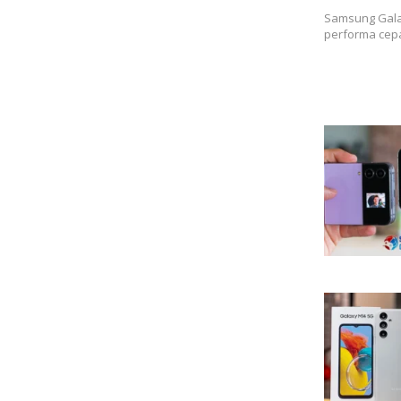
Samsung Gala
performa cepa