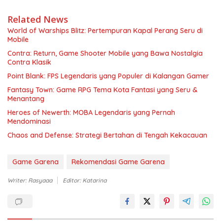
Related News
World of Warships Blitz: Pertempuran Kapal Perang Seru di
Mobile
Contra: Return, Game Shooter Mobile yang Bawa Nostalgia
Contra Klasik
Point Blank: FPS Legendaris yang Populer di Kalangan Gamer
Fantasy Town: Game RPG Tema Kota Fantasi yang Seru &
Menantang
Heroes of Newerth: MOBA Legendaris yang Pernah
Mendominasi
Chaos and Defense: Strategi Bertahan di Tengah Kekacauan
Game Garena
Rekomendasi Game Garena
Writer: Rasyaaa
Editor: Katarina