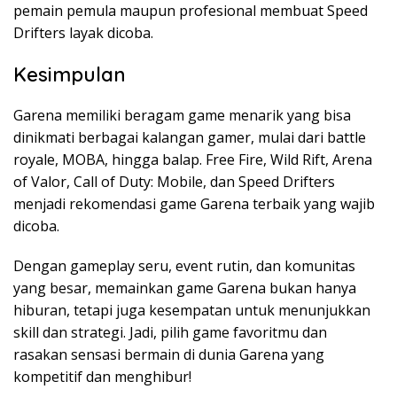
pemain pemula maupun profesional membuat Speed
Drifters layak dicoba.
Kesimpulan
Garena memiliki beragam game menarik yang bisa
dinikmati berbagai kalangan gamer, mulai dari battle
royale, MOBA, hingga balap. Free Fire, Wild Rift, Arena
of Valor, Call of Duty: Mobile, dan Speed Drifters
menjadi rekomendasi game Garena terbaik yang wajib
dicoba.
Dengan gameplay seru, event rutin, dan komunitas
yang besar, memainkan game Garena bukan hanya
hiburan, tetapi juga kesempatan untuk menunjukkan
skill dan strategi. Jadi, pilih game favoritmu dan
rasakan sensasi bermain di dunia Garena yang
kompetitif dan menghibur!