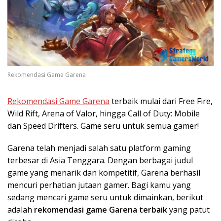
Rekomendasi Game Garena
Rekomendasi Game Garena
terbaik mulai dari Free Fire,
Wild Rift, Arena of Valor, hingga Call of Duty: Mobile
dan Speed Drifters. Game seru untuk semua gamer!
Garena telah menjadi salah satu platform gaming
terbesar di Asia Tenggara. Dengan berbagai judul
game yang menarik dan kompetitif, Garena berhasil
mencuri perhatian jutaan gamer. Bagi kamu yang
sedang mencari game seru untuk dimainkan, berikut
adalah
rekomendasi game Garena terbaik
yang patut