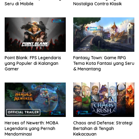
Seru di Mobile
Nostalgia Contra Klasik
Point Blank: FPS Legendaris
Fantasy Town: Game RPG
yang Populer di Kalangan
Tema Kota Fantasi yang Seru
Gamer
& Menantang
Heroes of Newerth: MOBA
Chaos and Defense: Strategi
Legendaris yang Pernah
Bertahan di Tengah
Mendominasi
Kekacauan