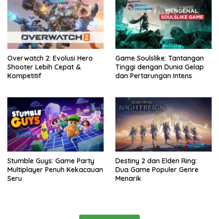
Overwatch 2: Evolusi Hero
Game Soulslike: Tantangan
Shooter Lebih Cepat &
Tinggi dengan Dunia Gelap
Kompetitif
dan Pertarungan Intens
Stumble Guys: Game Party
Destiny 2 dan Elden Ring:
Multiplayer Penuh Kekacauan
Dua Game Populer Genre
Seru
Menarik