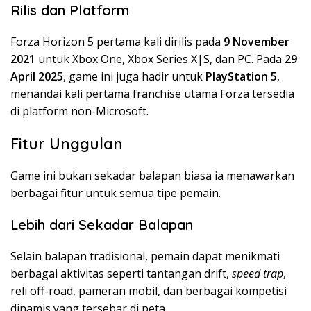
Rilis dan Platform
Forza Horizon 5 pertama kali dirilis pada
9 November
2021
untuk Xbox One, Xbox Series X|S, dan PC. Pada
29
April 2025
, game ini juga hadir untuk
PlayStation 5
,
menandai kali pertama franchise utama Forza tersedia
di platform non-Microsoft.
Fitur Unggulan
Game ini bukan sekadar balapan biasa ia menawarkan
berbagai fitur untuk semua tipe pemain.
Lebih dari Sekadar Balapan
Selain balapan tradisional, pemain dapat menikmati
berbagai aktivitas seperti tantangan drift,
speed trap
,
reli off-road, pameran mobil, dan berbagai kompetisi
dinamis yang tersebar di peta.