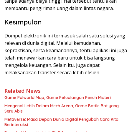
tanpa adanya biaya tinggi. Hal tersebut tentu akan
membantu pengiriman uang dalam lintas negara.
Kesimpulan
Dompet elektronik ini termasuk salah satu solusi yang
relevan di dunia digital. Melalui kemudahan,
kepraktisan, serta keamanannya, tentu aplikasi ini juga
telah menawarkan cara baru untuk bisa langsung
mengelola keuangan. Selain itu, juga dapat
melaksanakan transfer secara lebih efisien.
Related News
Game Palworld Map, Game Petualangan Penuh Misteri
Mengenal Lebih Dalam Mech Arena, Game Battle Bot yang
Seru Abis
Metaverse: Masa Depan Dunia Digital Pengubah Cara Kita
Berinteraksi