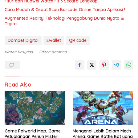
Fitur dari Huawei Watch Fit 3 Secara Lengkap
Cara Mudah & Cepat Scan Barcode Online Tanpa Aplikasi !
Augmented Reality: Teknologi Penggabung Dunia Nyata &
Digital
Dompet Digital
Ewallet
QR code
Writer: Rasyaaa
Editor: Katarina
Read Also
Game Palworld Map, Game
Mengenal Lebih Dalam Mech
Petualangan Penuh Misteri
Arena, Game Battle Bot yang