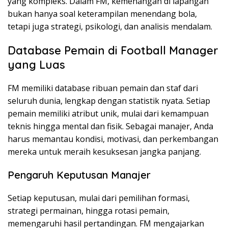
yang kompleks. Dalam FM, kemenangan di lapangan
bukan hanya soal keterampilan menendang bola,
tetapi juga strategi, psikologi, dan analisis mendalam.
Database Pemain di Football Manager
yang Luas
FM memiliki database ribuan pemain dan staf dari
seluruh dunia, lengkap dengan statistik nyata. Setiap
pemain memiliki atribut unik, mulai dari kemampuan
teknis hingga mental dan fisik. Sebagai manajer, Anda
harus memantau kondisi, motivasi, dan perkembangan
mereka untuk meraih kesuksesan jangka panjang.
Pengaruh Keputusan Manajer
Setiap keputusan, mulai dari pemilihan formasi,
strategi permainan, hingga rotasi pemain,
memengaruhi hasil pertandingan. FM mengajarkan