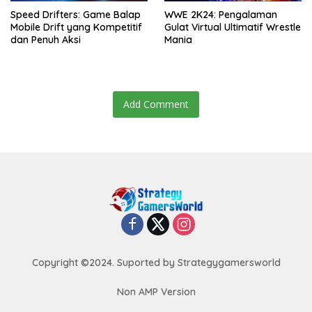
Speed Drifters: Game Balap
WWE 2K24: Pengalaman
Mobile Drift yang Kompetitif
Gulat Virtual Ultimatif Wrestle
dan Penuh Aksi
Mania
Add Comment
Copyright ©2024. Suported by Strategygamersworld
Non AMP Version