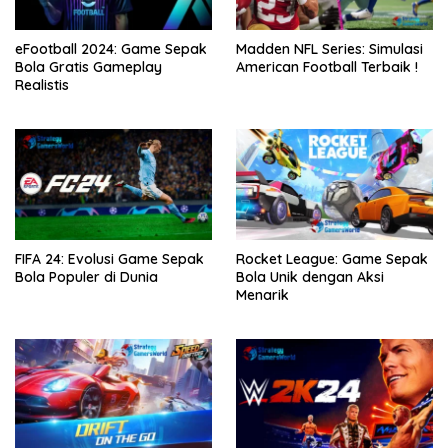
eFootball 2024: Game Sepak
Madden NFL Series: Simulasi
Bola Gratis Gameplay
American Football Terbaik !
Realistis
FIFA 24: Evolusi Game Sepak
Rocket League: Game Sepak
Bola Populer di Dunia
Bola Unik dengan Aksi
Menarik