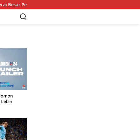
esar Performa Andal
Kupas Tuntas Fakta Menarik dari
alaman
 Lebih