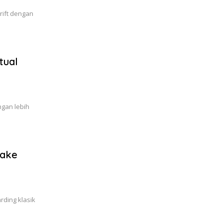
rift dengan
tual
ngan lebih
make
rding klasik