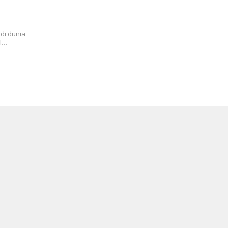
di dunia
al…