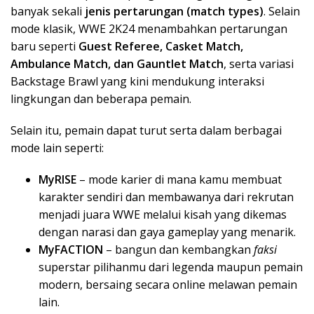
banyak sekali
jenis pertarungan (match types)
. Selain
mode klasik, WWE 2K24 menambahkan pertarungan
baru seperti
Guest Referee, Casket Match,
Ambulance Match, dan Gauntlet Match
, serta variasi
Backstage Brawl yang kini mendukung interaksi
lingkungan dan beberapa pemain.
Selain itu, pemain dapat turut serta dalam berbagai
mode lain seperti:
MyRISE
– mode karier di mana kamu membuat
karakter sendiri dan membawanya dari rekrutan
menjadi juara WWE melalui kisah yang dikemas
dengan narasi dan gaya gameplay yang menarik.
MyFACTION
– bangun dan kembangkan
faksi
superstar pilihanmu dari legenda maupun pemain
modern, bersaing secara online melawan pemain
lain.