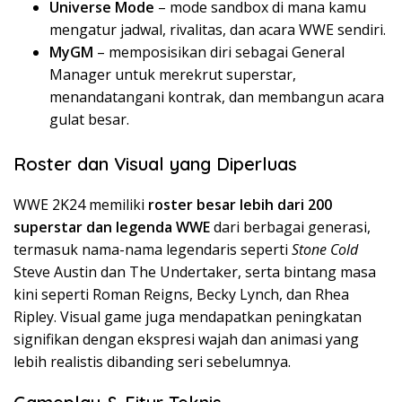
Universe Mode
– mode sandbox di mana kamu
mengatur jadwal, rivalitas, dan acara WWE sendiri.
MyGM
– memposisikan diri sebagai General
Manager untuk merekrut superstar,
menandatangani kontrak, dan membangun acara
gulat besar.
Roster dan Visual yang Diperluas
WWE 2K24 memiliki
roster besar lebih dari 200
superstar dan legenda WWE
dari berbagai generasi,
termasuk nama-nama legendaris seperti
Stone Cold
Steve Austin dan The Undertaker, serta bintang masa
kini seperti Roman Reigns, Becky Lynch, dan Rhea
Ripley. Visual game juga mendapatkan peningkatan
signifikan dengan ekspresi wajah dan animasi yang
lebih realistis dibanding seri sebelumnya.