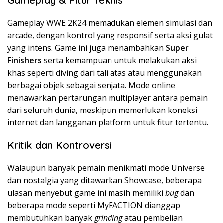
Gameplay & Fitur Teknis
Gameplay WWE 2K24 memadukan elemen simulasi dan
arcade, dengan kontrol yang responsif serta aksi gulat
yang intens. Game ini juga menambahkan
Super
Finishers
serta kemampuan untuk melakukan aksi
khas seperti diving dari tali atas atau menggunakan
berbagai objek sebagai senjata. Mode online
menawarkan pertarungan multiplayer antara pemain
dari seluruh dunia, meskipun memerlukan koneksi
internet dan langganan platform untuk fitur tertentu.
Kritik dan Kontroversi
Walaupun banyak pemain menikmati mode Universe
dan nostalgia yang ditawarkan Showcase, beberapa
ulasan menyebut game ini masih memiliki
bug
dan
beberapa mode seperti MyFACTION dianggap
membutuhkan banyak
grinding
atau pembelian