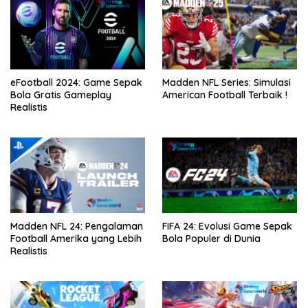
eFootball 2024: Game Sepak
Madden NFL Series: Simulasi
Bola Gratis Gameplay
American Football Terbaik !
Realistis
Madden NFL 24: Pengalaman
FIFA 24: Evolusi Game Sepak
Football Amerika yang Lebih
Bola Populer di Dunia
Realistis