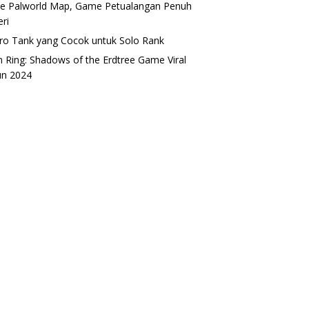
gih
Pertarungan Intens
 Palworld Map, Game Petualangan Penuh
eri
ro Tank yang Cocok untuk Solo Rank
n Ring: Shadows of the Erdtree Game Viral
un 2024