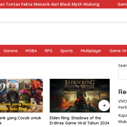
tas Fakta Menarik dari Black Myth Wukong
Game Palw
Garena
MOBA
RPG
Sports
Multiplayer
Game Vir
Sear
Re
VIVO
Perf
Kupa
ank yang Cocok untuk
Elden Ring: Shadows of the
Googl
Wuk
k
Erdtree Game Viral Tahun 2024
Andr