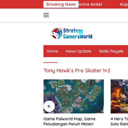
Skip
tphone dengan Baterai Besar Performa Andal
Breaking News
Kupas Tun
to
content
Home
News Update
Batle Royale
Tony Hawk’s Pro Skater 1+2
s Fakta Menarik
Game Palworld Map, Game
4 Hero T
Myth Wukong
Petualangan Penuh Misteri
Solo Ran