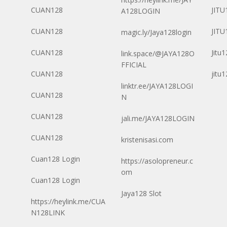
CUAN128
JITU
A128LOGIN
CUAN128
JITU
magic.ly/Jaya128login
CUAN128
Jitu
link.space/@JAYA128O
FFICIAL
CUAN128
jitu
linktr.ee/JAYA128LOGI
CUAN128
N
CUAN128
jali.me/JAYA128LOGIN
CUAN128
kristenisasi.com
Cuan128 Login
https://asolopreneur.c
om
Cuan128 Login
Jaya128 Slot
https://heylink.me/CUA
N128LINK