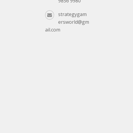
9856 9980
strategygam
ersworld@gm
ail.com