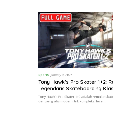
Sports
January 4, 2026
Tony Hawk’s Pro Skater 1+2: 
Legendaris Skateboarding Klas
Tony Hawk’s Pro Skater 1+2 adalah remake skat
dengan grafis modern, trik kompleks, level…