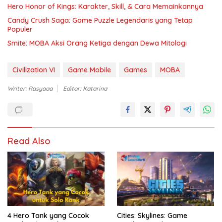
Hero Honor of Kings: Karakter, Skill, & Cara Memainkannya
Candy Crush Saga: Game Puzzle Legendaris yang Tetap
Populer
Smite: MOBA Aksi Orang Ketiga dengan Dewa Mitologi
Civilization VI
Game Mobile
Games
MOBA
Writer: Rasyaaa
Editor: Katarina
Read Also
4 Hero Tank yang Cocok
Cities: Skylines: Game