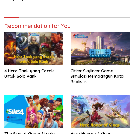
Recommendation for You
4 Hero Tank yang Cocok
Cities: Skylines: Game
untuk Solo Rank
Simulasi Membangun Kota
Realistis
The Sims 4, Game Simulasi
Hero Honor of Kings: