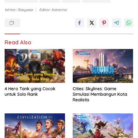
Writer: Rasyaaa
Editor: Katarina
Read Also
4 Hero Tank yang Cocok
Cities: Skylines: Game
untuk Solo Rank
Simulasi Membangun Kota
Realistis