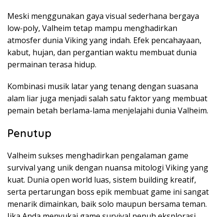
Meski menggunakan gaya visual sederhana bergaya
low-poly, Valheim tetap mampu menghadirkan
atmosfer dunia Viking yang indah. Efek pencahayaan,
kabut, hujan, dan pergantian waktu membuat dunia
permainan terasa hidup.
Kombinasi musik latar yang tenang dengan suasana
alam liar juga menjadi salah satu faktor yang membuat
pemain betah berlama-lama menjelajahi dunia Valheim.
Penutup
Valheim sukses menghadirkan pengalaman game
survival yang unik dengan nuansa mitologi Viking yang
kuat. Dunia open world luas, sistem building kreatif,
serta pertarungan boss epik membuat game ini sangat
menarik dimainkan, baik solo maupun bersama teman.
Jika Anda menyukai game survival penuh eksplorasi