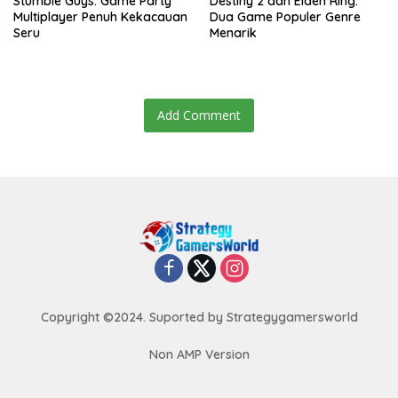
Stumble Guys: Game Party
Destiny 2 dan Elden Ring:
Multiplayer Penuh Kekacauan
Dua Game Populer Genre
Seru
Menarik
Add Comment
Copyright ©2024. Suported by Strategygamersworld
Non AMP Version