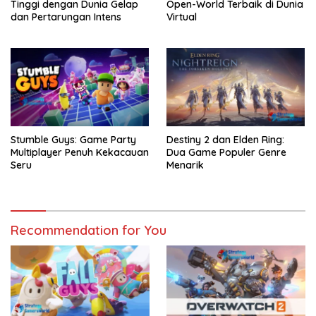
Tinggi dengan Dunia Gelap
Open-World Terbaik di Dunia
dan Pertarungan Intens
Virtual
Stumble Guys: Game Party
Destiny 2 dan Elden Ring:
Multiplayer Penuh Kekacauan
Dua Game Populer Genre
Seru
Menarik
Recommendation for You