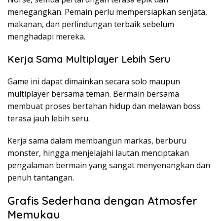
menegangkan. Pemain perlu mempersiapkan senjata,
makanan, dan perlindungan terbaik sebelum
menghadapi mereka.
Kerja Sama Multiplayer Lebih Seru
Game ini dapat dimainkan secara solo maupun
multiplayer bersama teman. Bermain bersama
membuat proses bertahan hidup dan melawan boss
terasa jauh lebih seru.
Kerja sama dalam membangun markas, berburu
monster, hingga menjelajahi lautan menciptakan
pengalaman bermain yang sangat menyenangkan dan
penuh tantangan.
Grafis Sederhana dengan Atmosfer
Memukau