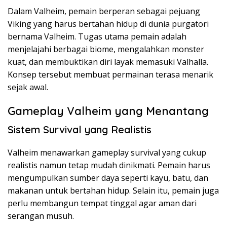
Dalam Valheim, pemain berperan sebagai pejuang
Viking yang harus bertahan hidup di dunia purgatori
bernama Valheim. Tugas utama pemain adalah
menjelajahi berbagai biome, mengalahkan monster
kuat, dan membuktikan diri layak memasuki Valhalla.
Konsep tersebut membuat permainan terasa menarik
sejak awal.
Gameplay Valheim yang Menantang
Sistem Survival yang Realistis
Valheim menawarkan gameplay survival yang cukup
realistis namun tetap mudah dinikmati. Pemain harus
mengumpulkan sumber daya seperti kayu, batu, dan
makanan untuk bertahan hidup. Selain itu, pemain juga
perlu membangun tempat tinggal agar aman dari
serangan musuh.