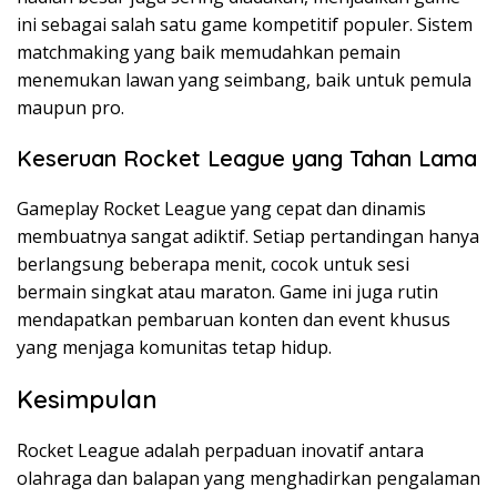
ini sebagai salah satu game kompetitif populer. Sistem
matchmaking yang baik memudahkan pemain
menemukan lawan yang seimbang, baik untuk pemula
maupun pro.
Keseruan Rocket League yang Tahan Lama
Gameplay Rocket League yang cepat dan dinamis
membuatnya sangat adiktif. Setiap pertandingan hanya
berlangsung beberapa menit, cocok untuk sesi
bermain singkat atau maraton. Game ini juga rutin
mendapatkan pembaruan konten dan event khusus
yang menjaga komunitas tetap hidup.
Kesimpulan
Rocket League adalah perpaduan inovatif antara
olahraga dan balapan yang menghadirkan pengalaman