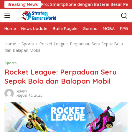
S
Breaking News
VIVO Y31d Pro: Smartphone dengan Baterai Besar Perform
k
i
p
t
Home
News Update
Batle Royale
Garena
MOBA
RPG
o
c
Home
Sports
Rocket League: Perpaduan Seru Sepak Bola
o
dan Balapan Mobil
n
t
Sports
e
Rocket League: Perpaduan Seru
n
Sepak Bola dan Balapan Mobil
t
Admin
August 16, 2025