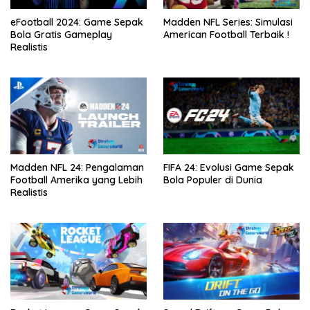
eFootball 2024: Game Sepak
Madden NFL Series: Simulasi
Bola Gratis Gameplay
American Football Terbaik !
Realistis
Madden NFL 24: Pengalaman
FIFA 24: Evolusi Game Sepak
Football Amerika yang Lebih
Bola Populer di Dunia
Realistis