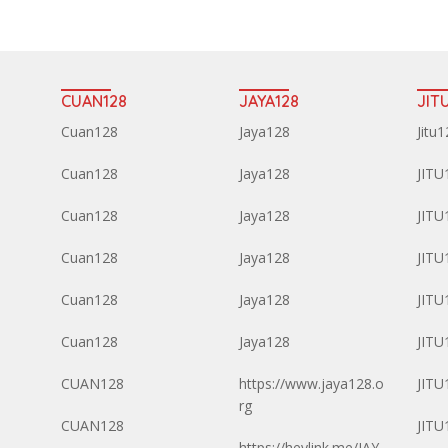
CUAN128
JAYA128
JIT
Cuan128
Jaya128
Jitu
Cuan128
Jaya128
JITU
Cuan128
Jaya128
JITU
Cuan128
Jaya128
JITU
Cuan128
Jaya128
JITU
Cuan128
Jaya128
JITU
CUAN128
https://www.jaya128.o
JITU
rg
CUAN128
JITU
https://heylink.me/JAY