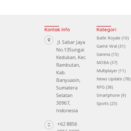
Kontak Info
Kategori
Batle Royale
(10)
Jl. Sabar Jaya
Game Viral
(31)
No.13Sungai
Garena
(15)
Kedukan, Kec.
MOBA
(37)
Rambutan,
Multiplayer
(11)
Kab.
News Update
(78)
Banyuasin,
RPG
(38)
Sumatera
Selatan
Smartphone
(9)
30967,
Sports
(25)
Indonesia
+62 8856