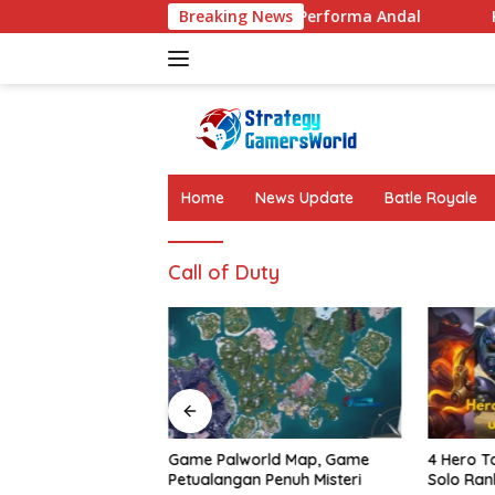
Skip
martphone dengan Baterai Besar Performa Andal
Breaking News
Kupas 
to
content
Home
News Update
Batle Royale
Call of Duty
s Fakta Menarik
Game Palworld Map, Game
4 Hero T
Myth Wukong
Petualangan Penuh Misteri
Solo Ran