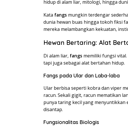
hidup di alam liar, mitologi, hingga d
Kata
fangs
mungkin terdengar sederhan
dunia hewan buas hingga tokoh fiksi fa
mereka melambangkan kekuatan, instin
Hewan Bertaring: Alat Be
Di alam liar,
fangs
memiliki fungsi vita
tapi juga sebagai alat bertahan hidup.
Fangs pada Ular dan Laba-laba
Ular berbisa seperti kobra dan viper m
racun. Sekali gigit, racun mematikan 
punya taring kecil yang menyuntikka
disantap.
Fungsionalitas Biologis