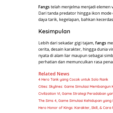
Fangs
telah menjelma menjadi elemen vi
Dari tanda predator hingga ikon mode 
daya tarik, kegelapan, bahkan kecerdas
Kesimpulan
Lebih dari sekadar gigi tajam,
fangs
mem
cerita, desain karakter, hingga dunia vi
nyata di alam liar maupun sebagai simb
perhatian dan memunculkan rasa penas
Related News
4 Hero Tank yang Cocok untuk Solo Rank
Cities: Skylines: Game Simulasi Membangun K
Civilization VI, Game Strategi Peradaban ya
The Sims 4, Game Simulasi Kehidupan yang 
Hero Honor of Kings: Karakter, Skill, & Ca