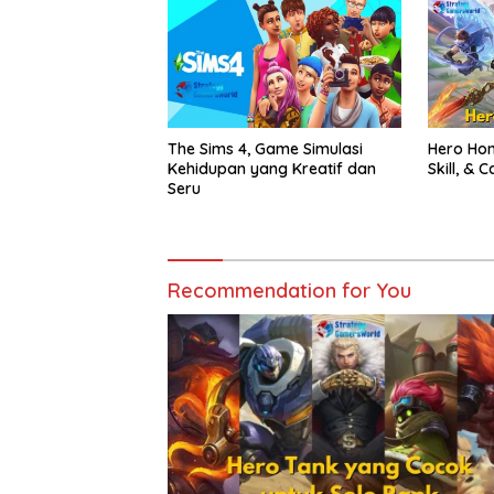
The Sims 4, Game Simulasi
Hero Hon
Kehidupan yang Kreatif dan
Skill, &
Seru
Recommendation for You