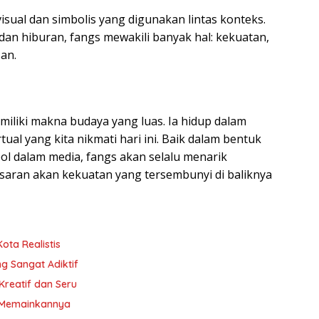
sual dan simbolis yang digunakan lintas konteks.
dan hiburan, fangs mewakili banyak hal: kekuatan,
an.
iliki makna budaya yang luas. Ia hidup dalam
rtual yang kita nikmati hari ini. Baik dalam bentuk
ol dalam media, fangs akan selalu menarik
aran akan kekuatan yang tersembunyi di baliknya
ota Realistis
ng Sangat Adiktif
Kreatif dan Seru
ra Memainkannya