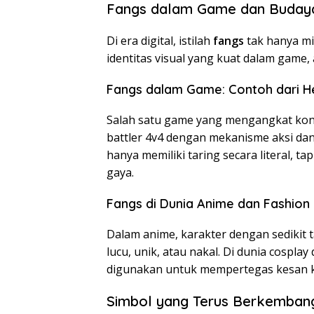
Fangs dalam Game dan Buday
Di era digital, istilah
fangs
tak hanya mi
identitas visual yang kuat dalam game, 
Fangs dalam Game: Contoh dari He
Salah satu game yang mengangkat konse
battler 4v4 dengan mekanisme aksi dan 
hanya memiliki taring secara literal, ta
gaya.
Fangs di Dunia Anime dan Fashion
Dalam anime, karakter dengan sedikit 
lucu, unik, atau nakal. Di dunia cosplay
digunakan untuk mempertegas kesan kar
Simbol yang Terus Berkemban