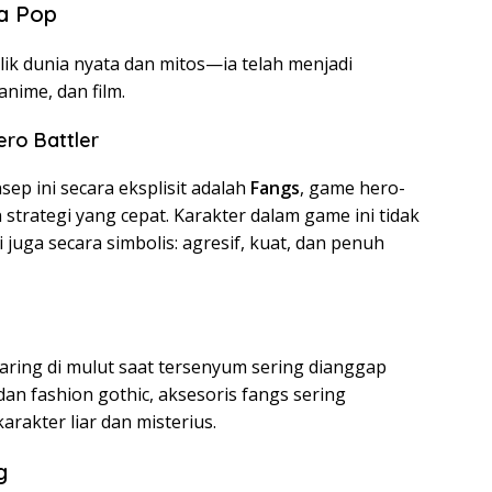
a Pop
lik dunia nyata dan mitos—ia telah menjadi
anime, dan film.
ro Battler
p ini secara eksplisit adalah
Fangs
, game hero-
strategi yang cepat. Karakter dalam game ini tidak
pi juga secara simbolis: agresif, kuat, dan penuh
taring di mulut saat tersenyum sering dianggap
 dan fashion gothic, aksesoris fangs sering
akter liar dan misterius.
g