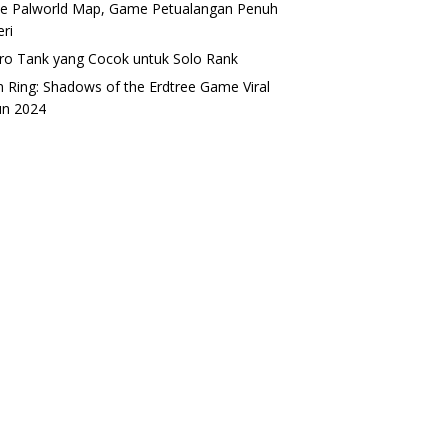
 Palworld Map, Game Petualangan Penuh
eri
ro Tank yang Cocok untuk Solo Rank
n Ring: Shadows of the Erdtree Game Viral
un 2024