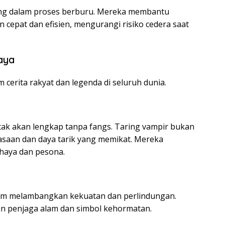
ing dalam proses berburu. Mereka membantu
epat dan efisien, mengurangi risiko cedera saat
aya
 cerita rakyat dan legenda di seluruh dunia.
 tak akan lengkap tanpa fangs. Taring vampir bukan
uasaan dan daya tarik yang memikat. Mereka
aya dan pesona.
jam melambangkan kekuatan dan perlindungan.
n penjaga alam dan simbol kehormatan.