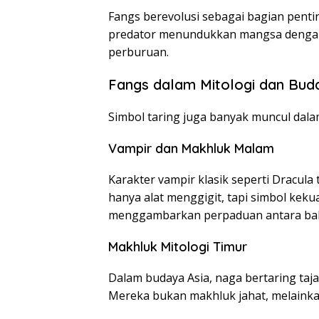
Fangs berevolusi sebagai bagian pent
predator menundukkan mangsa dengan c
perburuan.
Fangs dalam Mitologi dan Bud
Simbol taring juga banyak muncul dalam
Vampir dan Makhluk Malam
Karakter vampir klasik seperti Dracula
hanya alat menggigit, tapi simbol kek
menggambarkan perpaduan antara bah
Makhluk Mitologi Timur
Dalam budaya Asia, naga bertaring ta
Mereka bukan makhluk jahat, melainka