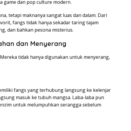
unia game dan pop culture modern.
a, tetapi maknanya sangat luas dan dalam. Dari
vorit, fangs tidak hanya sekadar taring tajam
g, dan bahkan pesona misterius.
rtahan dan Menyerang
l. Mereka tidak hanya digunakan untuk menyerang,
emiliki fangs yang terhubung langsung ke kelenjar
langsung masuk ke tubuh mangsa. Laba-laba pun
n enzim untuk melumpuhkan serangga sebelum