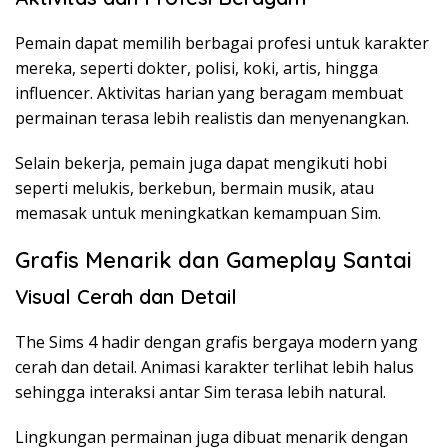
Pemain dapat memilih berbagai profesi untuk karakter
mereka, seperti dokter, polisi, koki, artis, hingga
influencer. Aktivitas harian yang beragam membuat
permainan terasa lebih realistis dan menyenangkan.
Selain bekerja, pemain juga dapat mengikuti hobi
seperti melukis, berkebun, bermain musik, atau
memasak untuk meningkatkan kemampuan Sim.
Grafis Menarik dan Gameplay Santai
Visual Cerah dan Detail
The Sims 4 hadir dengan grafis bergaya modern yang
cerah dan detail. Animasi karakter terlihat lebih halus
sehingga interaksi antar Sim terasa lebih natural.
Lingkungan permainan juga dibuat menarik dengan