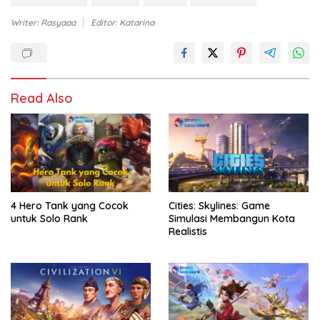
Writer: Rasyaaa
Editor: Katarina
Read Also
4 Hero Tank yang Cocok
Cities: Skylines: Game
untuk Solo Rank
Simulasi Membangun Kota
Realistis