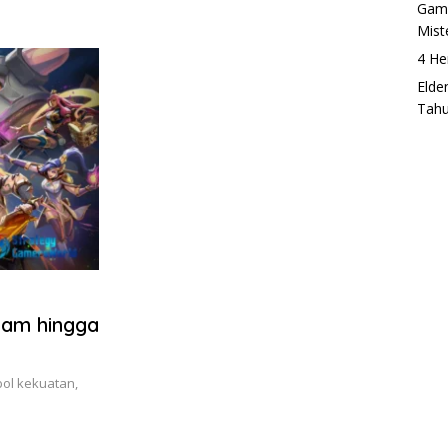
Cang
Game
Mist
4 He
Elde
Tah
lam hingga
bol kekuatan,