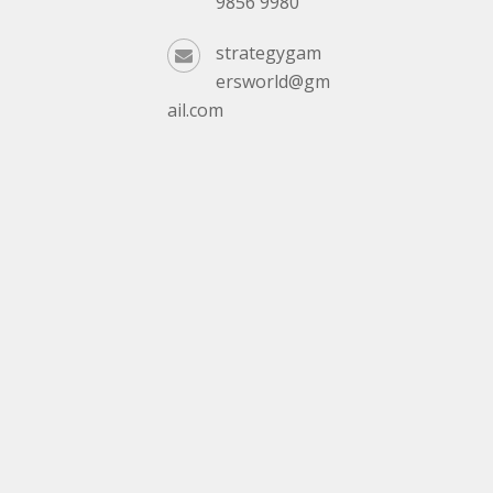
9856 9980
strategygam
ersworld@gm
ail.com