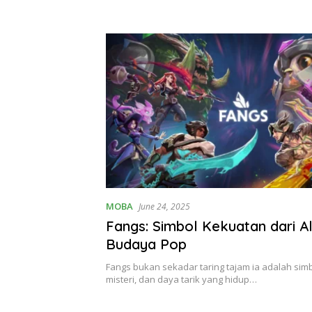
MOBA
June 24, 2025
Fangs: Simbol Kekuatan dari A
Budaya Pop
Fangs bukan sekadar taring tajam ia adalah sim
misteri, dan daya tarik yang hidup…