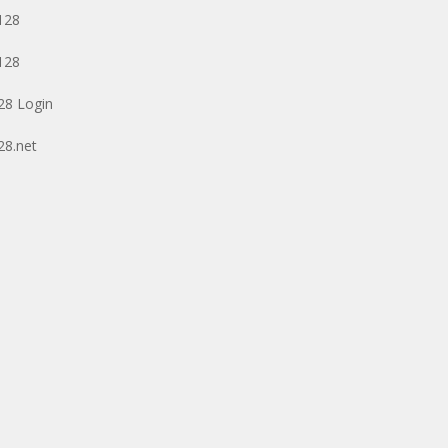
128
128
128 Login
128.net