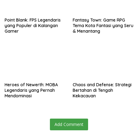
Point Blank: FPS Legendaris
Fantasy Town: Game RPG
yang Populer di Kalangan
Tema Kota Fantasi yang Seru
Gamer
& Menantang
Heroes of Newerth: MOBA
Chaos and Defense: Strategi
Legendaris yang Pernah
Bertahan di Tengah
Mendominasi
Kekacauan
Add Comment