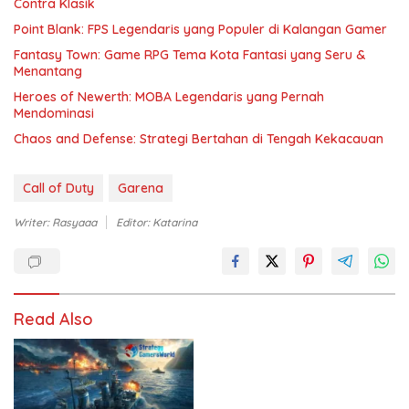
Contra Klasik
Point Blank: FPS Legendaris yang Populer di Kalangan Gamer
Fantasy Town: Game RPG Tema Kota Fantasi yang Seru &
Menantang
Heroes of Newerth: MOBA Legendaris yang Pernah
Mendominasi
Chaos and Defense: Strategi Bertahan di Tengah Kekacauan
Call of Duty
Garena
Writer: Rasyaaa
Editor: Katarina
Read Also