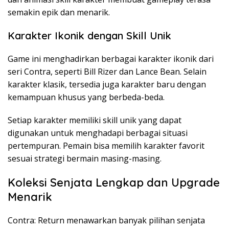
semakin epik dan menarik.
Karakter Ikonik dengan Skill Unik
Game ini menghadirkan berbagai karakter ikonik dari
seri Contra, seperti Bill Rizer dan Lance Bean. Selain
karakter klasik, tersedia juga karakter baru dengan
kemampuan khusus yang berbeda-beda.
Setiap karakter memiliki skill unik yang dapat
digunakan untuk menghadapi berbagai situasi
pertempuran. Pemain bisa memilih karakter favorit
sesuai strategi bermain masing-masing.
Koleksi Senjata Lengkap dan Upgrade
Menarik
Contra: Return menawarkan banyak pilihan senjata