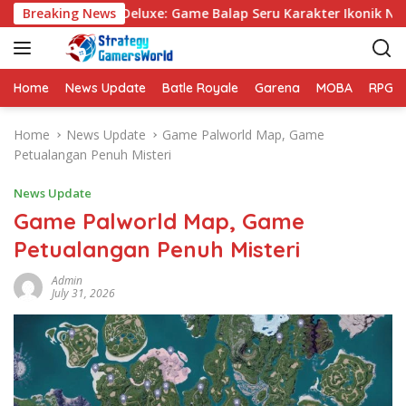
S
Mario Kart 8 Deluxe: Game Balap Seru Karakter Ikonik Nintendo
Breaking News
k
i
p
t
Home
News Update
Batle Royale
Garena
MOBA
RPG
o
c
Home
News Update
Game Palworld Map, Game
o
Petualangan Penuh Misteri
n
t
News Update
e
Game Palworld Map, Game
n
Petualangan Penuh Misteri
t
Admin
July 31, 2026