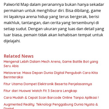
Palworld Map dalam peranannya bukan hanya sekadar
permainan untuk menghibur diri. Bisa dibilang, game
ini layaknya arena hidup yang terus bergerak, berisi
makhluk, tantangan, dan cerita yang tersembunyi di
setiap sudut. Dengan ukuran yang luas dan detail yang
luar biasa, pemain tidak akan kehabisan tempat untuk
dijelajahi.
Related News
Mengenal Lebih Dalam Mech Arena, Game Battle Bot yang
Seru Abis
Metaverse: Masa Depan Dunia Digital Pengubah Cara Kita
Berinteraksi
Fitur Utama Dompet Elektronik Beserta Penjelasannya
Fitur dari Huawei Watch Fit 3 Secara Lengkap
Cara Mudah & Cepat Scan Barcode Online Tanpa Aplikasi !
Augmented Reality: Teknologi Penggabung Dunia Nyata &
Digital