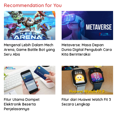
Recommendation for You
Mengenal Lebih Dalam Mech
Metaverse: Masa Depan
Arena, Game Battle Bot yang
Dunia Digital Pengubah Cara
Seru Abis
Kita Berinteraksi
Fitur Utama Dompet
Fitur dari Huawei Watch Fit 3
Elektronik Beserta
Secara Lengkap
Penjelasannya