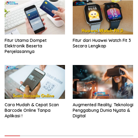
Fitur Utama Dompet
Fitur dari Huawei Watch Fit 3
Elektronik Beserta
Secara Lengkap
Penjelasannya
Cara Mudah & Cepat Scan
Augmented Reality: Teknologi
Barcode Online Tanpa
Penggabung Dunia Nyata &
Aplikasi !
Digital