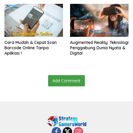
Cara Mudah & Cepat Scan
Augmented Reality: Teknologi
Barcode Online Tanpa
Penggabung Dunia Nyata &
Aplikasi !
Digital
Add Comment