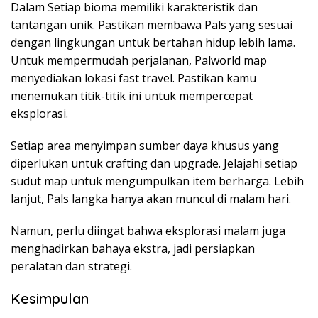
Dalam Setiap bioma memiliki karakteristik dan
tantangan unik. Pastikan membawa Pals yang sesuai
dengan lingkungan untuk bertahan hidup lebih lama.
Untuk mempermudah perjalanan, Palworld map
menyediakan lokasi fast travel. Pastikan kamu
menemukan titik-titik ini untuk mempercepat
eksplorasi.
Setiap area menyimpan sumber daya khusus yang
diperlukan untuk crafting dan upgrade. Jelajahi setiap
sudut map untuk mengumpulkan item berharga. Lebih
lanjut, Pals langka hanya akan muncul di malam hari.
Namun, perlu diingat bahwa eksplorasi malam juga
menghadirkan bahaya ekstra, jadi persiapkan
peralatan dan strategi.
Kesimpulan