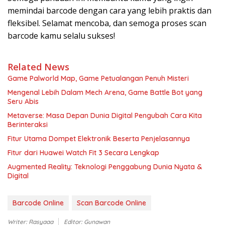
memindai barcode dengan cara yang lebih praktis dan
fleksibel. Selamat mencoba, dan semoga proses scan
barcode kamu selalu sukses!
Related News
Game Palworld Map, Game Petualangan Penuh Misteri
Mengenal Lebih Dalam Mech Arena, Game Battle Bot yang
Seru Abis
Metaverse: Masa Depan Dunia Digital Pengubah Cara Kita
Berinteraksi
Fitur Utama Dompet Elektronik Beserta Penjelasannya
Fitur dari Huawei Watch Fit 3 Secara Lengkap
Augmented Reality: Teknologi Penggabung Dunia Nyata &
Digital
Barcode Online
Scan Barcode Online
Writer: Rasyaaa
Editor: Gunawan