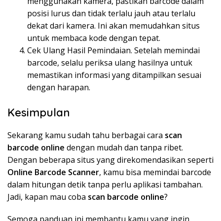
menggunakan kamera, pastikan barcode dalam
posisi lurus dan tidak terlalu jauh atau terlalu
dekat dari kamera. Ini akan memudahkan situs
untuk membaca kode dengan tepat.
Cek Ulang Hasil Pemindaian. Setelah memindai
barcode, selalu periksa ulang hasilnya untuk
memastikan informasi yang ditampilkan sesuai
dengan harapan.
Kesimpulan
Sekarang kamu sudah tahu berbagai cara
scan
barcode online
dengan mudah dan tanpa ribet.
Dengan beberapa situs yang direkomendasikan seperti
Online Barcode Scanner
, kamu bisa memindai barcode
dalam hitungan detik tanpa perlu aplikasi tambahan.
Jadi, kapan mau coba
scan barcode online
?
Semoga panduan ini membantu kamu yang ingin