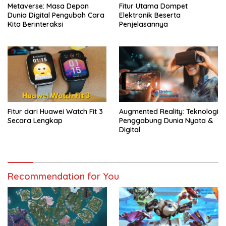
Metaverse: Masa Depan
Fitur Utama Dompet
Dunia Digital Pengubah Cara
Elektronik Beserta
Kita Berinteraksi
Penjelasannya
Fitur dari Huawei Watch Fit 3
Augmented Reality: Teknologi
Secara Lengkap
Penggabung Dunia Nyata &
Digital
Recommendation for You