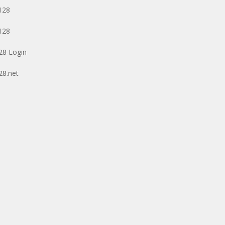
128
128
128 Login
128.net