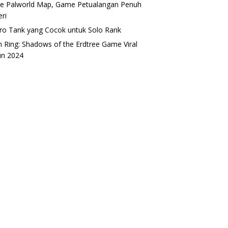
gih
Pertarungan Intens
 Palworld Map, Game Petualangan Penuh
eri
ro Tank yang Cocok untuk Solo Rank
n Ring: Shadows of the Erdtree Game Viral
un 2024