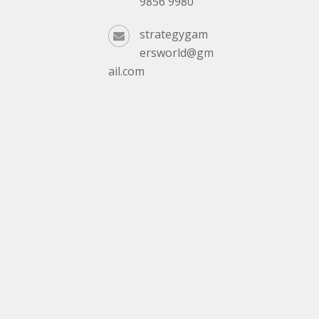
9856 9980
strategygam
ersworld@gm
ail.com