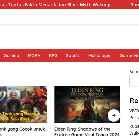
ntas Fakta Menarik dari Black Myth Wukong
Game Pal
Garena
MOBA
RPG
Sports
Multiplayer
Game Vir
Sear
Re
VIVO
Perf
Kupa
ank yang Cocok untuk
Elden Ring: Shadows of the
Googl
Wuk
k
Erdtree Game Viral Tahun 2024
Andr