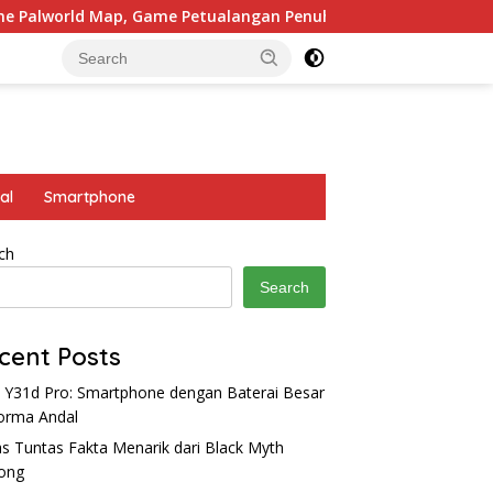
world Map, Game Petualangan Penuh Misteri
4 Hero Ta
al
Smartphone
ch
Search
cent Posts
 Y31d Pro: Smartphone dengan Baterai Besar
orma Andal
s Tuntas Fakta Menarik dari Black Myth
e Pixel 9a: Smartphone
Naraka: Bladepoint – Battle
Ci
ong
oid Modern dengan AI
Royale dengan Aksi
M