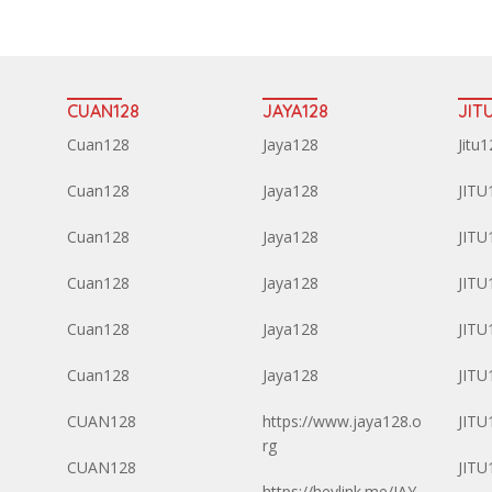
CUAN128
JAYA128
JIT
Cuan128
Jaya128
Jitu
Cuan128
Jaya128
JITU
Cuan128
Jaya128
JITU
Cuan128
Jaya128
JITU
Cuan128
Jaya128
JITU
Cuan128
Jaya128
JITU
CUAN128
https://www.jaya128.o
JITU
rg
CUAN128
JITU
https://heylink.me/JAY