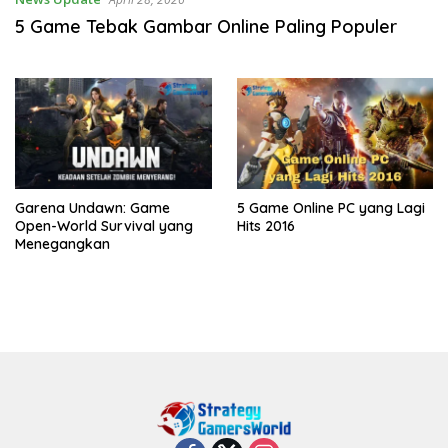
5 Game Tebak Gambar Online Paling Populer
Garena Undawn: Game
5 Game Online PC yang Lagi
Open-World Survival yang
Hits 2016
Menegangkan