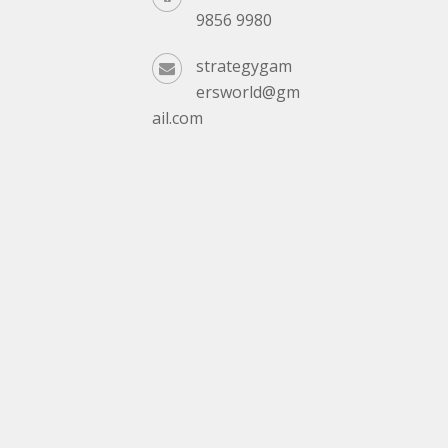
9856 9980
strategygam
ersworld@gm
ail.com