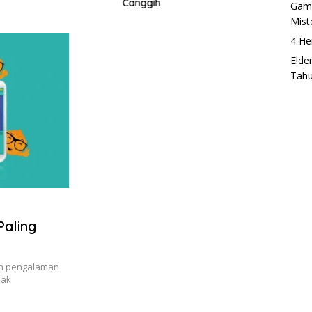
Canggih
Perta
Game
Mist
4 He
Elde
Tah
aling
an pengalaman
mak