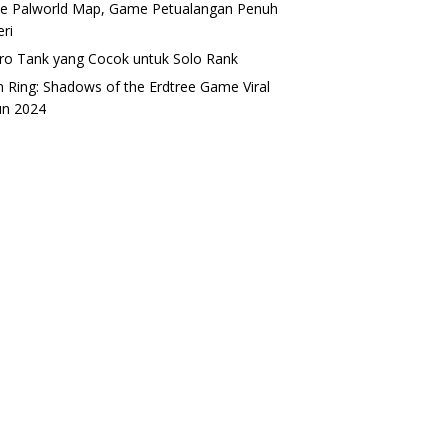
rungan Intens
P
 Palworld Map, Game Petualangan Penuh
eri
ro Tank yang Cocok untuk Solo Rank
n Ring: Shadows of the Erdtree Game Viral
un 2024