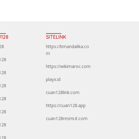
U128
SITELINK
128
https://bmandalika.co
m
128
https://wikimaroc.com
128
playx.id
128
cuan128link.com
128
https://cuan128.app
128
cuan128resmi.it.com
128
128