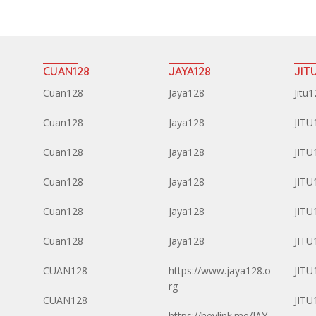
CUAN128
JAYA128
JIT
Cuan128
Jaya128
Jitu
Cuan128
Jaya128
JITU
Cuan128
Jaya128
JITU
Cuan128
Jaya128
JITU
Cuan128
Jaya128
JITU
Cuan128
Jaya128
JITU
CUAN128
https://www.jaya128.o
JITU
rg
CUAN128
JITU
https://heylink.me/JAY