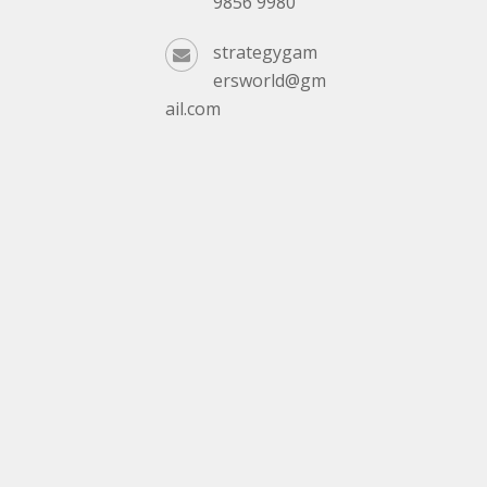
9856 9980
strategygam
ersworld@gm
ail.com