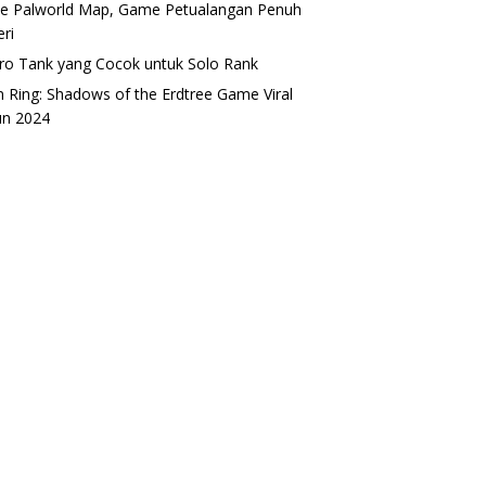
gih
Pertarungan Intens
 Palworld Map, Game Petualangan Penuh
eri
ro Tank yang Cocok untuk Solo Rank
n Ring: Shadows of the Erdtree Game Viral
un 2024