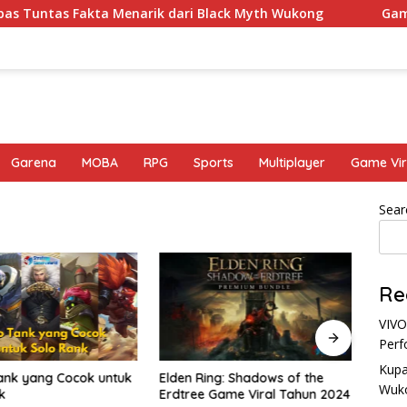
ntas Fakta Menarik dari Black Myth Wukong
Game Pal
Garena
MOBA
RPG
Sports
Multiplayer
Game Vir
Sear
Re
VIVO
Perf
Kupa
Elden Ring: Shadows of the
Googl
ank yang Cocok untuk
Wuk
Erdtree Game Viral Tahun 2024
Andr
k