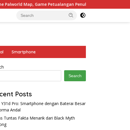
world Map, Game Petualangan Penuh Misteri
4 Hero Ta
al
Smartphone
ch
Search
cent Posts
 Y31d Pro: Smartphone dengan Baterai Besar
orma Andal
s Tuntas Fakta Menarik dari Black Myth
e Pixel 9a: Smartphone
Naraka: Bladepoint – Battle
Ci
ong
oid Modern dengan AI
Royale dengan Aksi
M