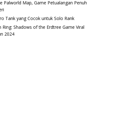
gih
Pertarungan Intens
 Palworld Map, Game Petualangan Penuh
eri
ro Tank yang Cocok untuk Solo Rank
n Ring: Shadows of the Erdtree Game Viral
un 2024