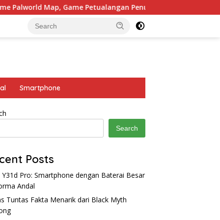
orld Map, Game Petualangan Penuh Misteri
4 Hero Ta
al
Smartphone
ch
Search
cent Posts
 Y31d Pro: Smartphone dengan Baterai Besar
orma Andal
s Tuntas Fakta Menarik dari Black Myth
e Pixel 9a: Smartphone
Naraka: Bladepoint – Battle
Ci
ong
oid Modern dengan AI
Royale dengan Aksi
M