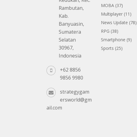
MOBA
(37)
Rambutan,
Multiplayer
(11)
Kab.
News Update
(78)
Banyuasin,
RPG
(38)
Sumatera
Selatan
Smartphone
(9)
30967,
Sports
(25)
Indonesia
+62 8856
9856 9980
strategygam
ersworld@gm
ail.com