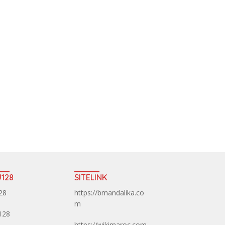
U128
SITELINK
128
https://bmandalika.co
m
128
https://wikimaroc.com