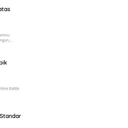
atas
memicu
bangun,…
pik
line Battle
…
Standar