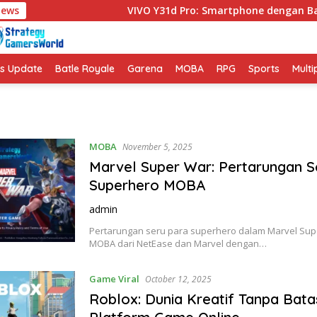
News
VIVO Y31d Pro: Smartphone dengan Baterai
s Update
Batle Royale
Garena
MOBA
RPG
Sports
Multi
MOBA
November 5, 2025
Marvel Super War: Pertarungan S
Superhero MOBA
admin
Pertarungan seru para superhero dalam Marvel Sup
MOBA dari NetEase dan Marvel dengan…
Game Viral
October 12, 2025
Roblox: Dunia Kreatif Tanpa Bata