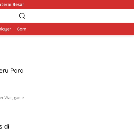
 Besar Performa Andal
Kupas Tuntas Fakta Menarik da
player
Game Viral
Smartphone
eru Para
er War, game
s di