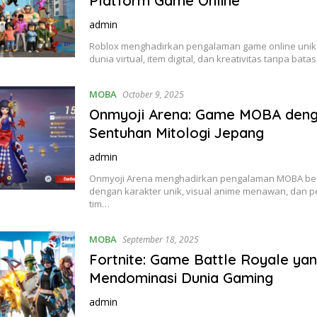
Platform Game Online
admin
Roblox menghadirkan pengalaman game online uni
dunia virtual, item digital, dan kreativitas tanpa bata
MOBA
October 9, 2025
Onmyoji Arena: Game MOBA den
Sentuhan Mitologi Jepang
admin
Onmyoji Arena menghadirkan pengalaman MOBA b
dengan karakter unik, visual anime menawan, dan 
tim…
MOBA
September 18, 2025
Fortnite: Game Battle Royale ya
Mendominasi Dunia Gaming
admin