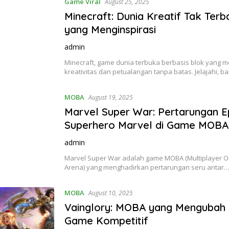
Game Viral
August 25, 2025
Minecraft: Dunia Kreatif Tak Terb
yang Menginspirasi
admin
Minecraft, game dunia terbuka berbasis blok yang 
kreativitas dan petualangan tanpa batas. Jelajahi, 
MOBA
August 19, 2025
Marvel Super War: Pertarungan E
Superhero Marvel di Game MOBA
admin
Marvel Super War adalah game MOBA (Multiplayer On
Arena) yang menghadirkan pertarungan seru antar
MOBA
August 10, 2025
Vainglory: MOBA yang Mengubah 
Game Kompetitif