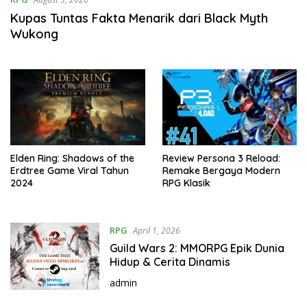
Kupas Tuntas Fakta Menarik dari Black Myth
Wukong
Elden Ring: Shadows of the
Review Persona 3 Reload:
Erdtree Game Viral Tahun
Remake Bergaya Modern
2024
RPG Klasik
RPG
April 1, 2026
Guild Wars 2: MMORPG Epik Dunia
Hidup & Cerita Dinamis
admin