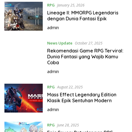
RPG
January 25, 2026
Lineage II: MMORPG Legendaris
dengan Dunia Fantasi Epik
admin
News Update
October 27, 2025
Rekomendasi Game RPG Terviral:
Dunia Fantasi yang Wajib Kamu
Coba
admin
RPG
August 22, 2025
Mass Effect Legendary Edition
Klasik Epik Sentuhan Modern
admin
RPG
June 28, 2025