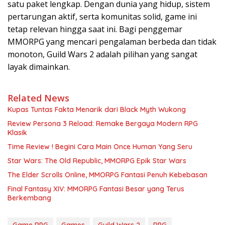
satu paket lengkap. Dengan dunia yang hidup, sistem
pertarungan aktif, serta komunitas solid, game ini
tetap relevan hingga saat ini. Bagi penggemar
MMORPG yang mencari pengalaman berbeda dan tidak
monoton, Guild Wars 2 adalah pilihan yang sangat
layak dimainkan.
Related News
Kupas Tuntas Fakta Menarik dari Black Myth Wukong
Review Persona 3 Reload: Remake Bergaya Modern RPG
Klasik
Time Review ! Begini Cara Main Once Human Yang Seru
Star Wars: The Old Republic, MMORPG Epik Star Wars
The Elder Scrolls Online, MMORPG Fantasi Penuh Kebebasan
Final Fantasy XIV: MMORPG Fantasi Besar yang Terus
Berkembang
Game RPG
Games
Guild Wars 2
RPG