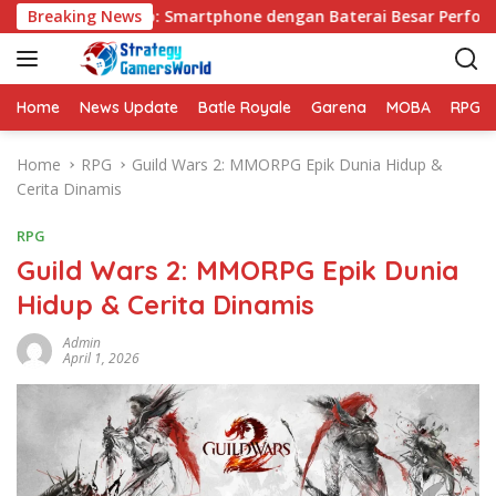
S
VIVO Y31d Pro: Smartphone dengan Baterai Besar Performa An
Breaking News
k
i
p
t
Home
News Update
Batle Royale
Garena
MOBA
RPG
o
c
Home
RPG
Guild Wars 2: MMORPG Epik Dunia Hidup &
o
Cerita Dinamis
n
t
RPG
e
Guild Wars 2: MMORPG Epik Dunia
n
Hidup & Cerita Dinamis
t
Admin
April 1, 2026