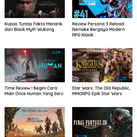
Kupas Tuntas Fakta Menarik
Review Persona 3 Reload:
dari Black Myth Wukong
Remake Bergaya Modern
RPG Klasik
Time Review ! Begini Cara
Star Wars: The Old Republic,
Main Once Human Yang Seru
MMORPG Epik Star Wars