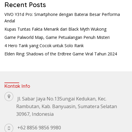
Recent Posts
VIVO Y31d Pro: Smartphone dengan Baterai Besar Performa
Andal
Kupas Tuntas Fakta Menarik dari Black Myth Wukong
Game Palworld Map, Game Petualangan Penuh Misteri
4 Hero Tank yang Cocok untuk Solo Rank
Elden Ring: Shadows of the Erdtree Game Viral Tahun 2024
Kontak Info
Jl. Sabar Jaya No.13Sungai Kedukan, Kec.
Rambutan, Kab. Banyuasin, Sumatera Selatan
30967, Indonesia
+62 8856 9856 9980