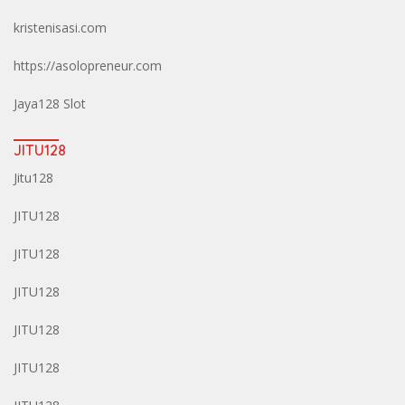
kristenisasi.com
https://asolopreneur.com
Jaya128 Slot
JITU128
Jitu128
JITU128
JITU128
JITU128
JITU128
JITU128