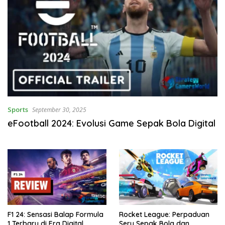
Sports
September 30, 2025
eFootball 2024: Evolusi Game Sepak Bola Digital
F1 24: Sensasi Balap Formula
Rocket League: Perpaduan
1 Terbaru di Era Digital
Seru Sepak Bola dan