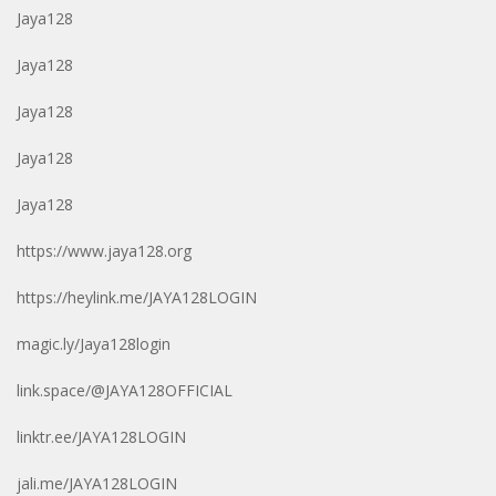
Jaya128
Jaya128
Jaya128
Jaya128
Jaya128
https://www.jaya128.org
https://heylink.me/JAYA128LOGIN
magic.ly/Jaya128login
link.space/@JAYA128OFFICIAL
linktr.ee/JAYA128LOGIN
jali.me/JAYA128LOGIN