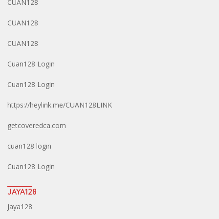
CUAN128
CUAN128
CUAN128
Cuan128 Login
Cuan128 Login
https://heylink.me/CUAN128LINK
getcoveredca.com
cuan128 login
Cuan128 Login
JAYA128
Jaya128