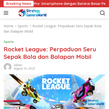
S
Breaking News
VIVO Y31d Pro: Smartphone dengan Baterai Besar Performa
k
i
p
t
Home
Sports
Rocket League: Perpaduan Seru Sepak Bola
o
dan Balapan Mobil
c
o
Sports
n
Rocket League: Perpaduan Seru
t
Sepak Bola dan Balapan Mobil
e
n
Admin
t
August 16, 2025