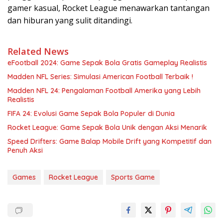
gamer kasual, Rocket League menawarkan tantangan
dan hiburan yang sulit ditandingi.
Related News
eFootball 2024: Game Sepak Bola Gratis Gameplay Realistis
Madden NFL Series: Simulasi American Football Terbaik !
Madden NFL 24: Pengalaman Football Amerika yang Lebih
Realistis
FIFA 24: Evolusi Game Sepak Bola Populer di Dunia
Rocket League: Game Sepak Bola Unik dengan Aksi Menarik
Speed Drifters: Game Balap Mobile Drift yang Kompetitif dan
Penuh Aksi
Games
Rocket League
Sports Game