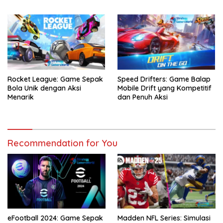
Rocket League: Game Sepak
Speed Drifters: Game Balap
Bola Unik dengan Aksi
Mobile Drift yang Kompetitif
Menarik
dan Penuh Aksi
Recommendation for You
eFootball 2024: Game Sepak
Madden NFL Series: Simulasi