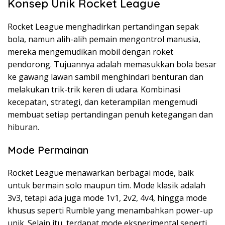
Konsep Unik Rocket League
Rocket League menghadirkan pertandingan sepak
bola, namun alih-alih pemain mengontrol manusia,
mereka mengemudikan mobil dengan roket
pendorong. Tujuannya adalah memasukkan bola besar
ke gawang lawan sambil menghindari benturan dan
melakukan trik-trik keren di udara. Kombinasi
kecepatan, strategi, dan keterampilan mengemudi
membuat setiap pertandingan penuh ketegangan dan
hiburan.
Mode Permainan
Rocket League menawarkan berbagai mode, baik
untuk bermain solo maupun tim. Mode klasik adalah
3v3, tetapi ada juga mode 1v1, 2v2, 4v4, hingga mode
khusus seperti Rumble yang menambahkan power-up
unik. Selain itu, terdapat mode eksperimental seperti