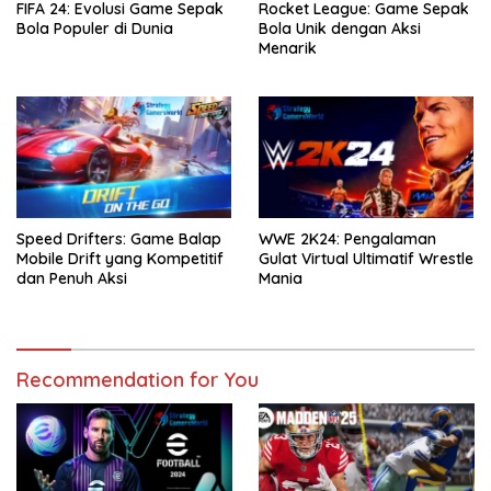
FIFA 24: Evolusi Game Sepak
Rocket League: Game Sepak
Bola Populer di Dunia
Bola Unik dengan Aksi
Menarik
Speed Drifters: Game Balap
WWE 2K24: Pengalaman
Mobile Drift yang Kompetitif
Gulat Virtual Ultimatif Wrestle
dan Penuh Aksi
Mania
Recommendation for You