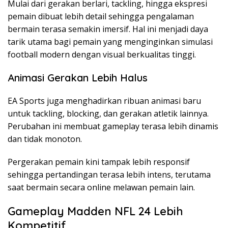
Mulai dari gerakan berlari, tackling, hingga ekspresi
pemain dibuat lebih detail sehingga pengalaman
bermain terasa semakin imersif. Hal ini menjadi daya
tarik utama bagi pemain yang menginginkan simulasi
football modern dengan visual berkualitas tinggi.
Animasi Gerakan Lebih Halus
EA Sports juga menghadirkan ribuan animasi baru
untuk tackling, blocking, dan gerakan atletik lainnya.
Perubahan ini membuat gameplay terasa lebih dinamis
dan tidak monoton.
Pergerakan pemain kini tampak lebih responsif
sehingga pertandingan terasa lebih intens, terutama
saat bermain secara online melawan pemain lain.
Gameplay Madden NFL 24 Lebih
Kompetitif