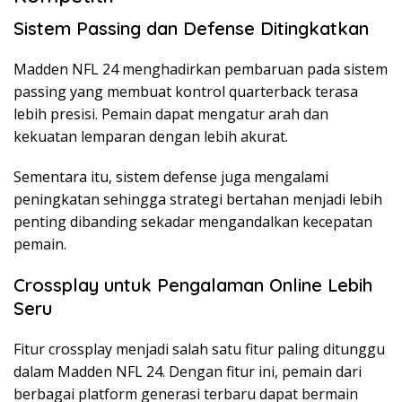
Sistem Passing dan Defense Ditingkatkan
Madden NFL 24 menghadirkan pembaruan pada sistem
passing yang membuat kontrol quarterback terasa
lebih presisi. Pemain dapat mengatur arah dan
kekuatan lemparan dengan lebih akurat.
Sementara itu, sistem defense juga mengalami
peningkatan sehingga strategi bertahan menjadi lebih
penting dibanding sekadar mengandalkan kecepatan
pemain.
Crossplay untuk Pengalaman Online Lebih
Seru
Fitur crossplay menjadi salah satu fitur paling ditunggu
dalam Madden NFL 24. Dengan fitur ini, pemain dari
berbagai platform generasi terbaru dapat bermain