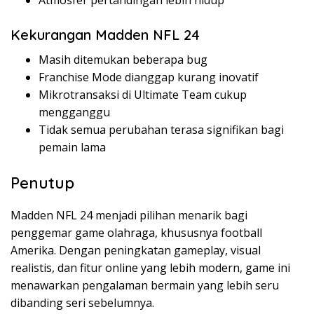
Kekurangan Madden NFL 24
Masih ditemukan beberapa bug
Franchise Mode dianggap kurang inovatif
Mikrotransaksi di Ultimate Team cukup
mengganggu
Tidak semua perubahan terasa signifikan bagi
pemain lama
Penutup
Madden NFL 24 menjadi pilihan menarik bagi
penggemar game olahraga, khususnya football
Amerika. Dengan peningkatan gameplay, visual
realistis, dan fitur online yang lebih modern, game ini
menawarkan pengalaman bermain yang lebih seru
dibanding seri sebelumnya.