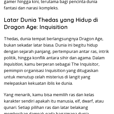
gamer hingga kini, terutama bagi pencinta dunia
fantasi dan narasi kompleks.
Latar Dunia Thedas yang Hidup di
Dragon Age: Inquisition
Thedas, dunia tempat berlangsungnya Dragon Age,
bukan sekadar latar biasa. Dunia ini begitu hidup
dengan sejarah panjang, pertempuran antar ras, intrik
politik, hingga konflik antara sihir dan agama. Dalam
Inquisition
, kamu berperan sebagai The Inquisitor,
pemimpin organisasi Inquisition yang ditugaskan
untuk menutup celah misterius di langit yang
melepaskan kekuatan iblis ke dunia.
Yang menarik, kamu bisa memilih ras dan kelas
karakter sendiri apakah itu manusia, elf, dwarf, atau
qunari. Setiap pilihan ras dan latar belakang
memberikan dampak pada bagaimana dunia