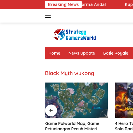
Skip
tphone dengan Baterai Besar Performa Andal
Breaking News
Kupas Tu
to
content
Home
News Update
Batle Royale
Black Myth wukong
Game Palworld Map, Game
4 Hero T
s Fakta Menarik
Petualangan Penuh Misteri
Solo Ran
Myth Wukong