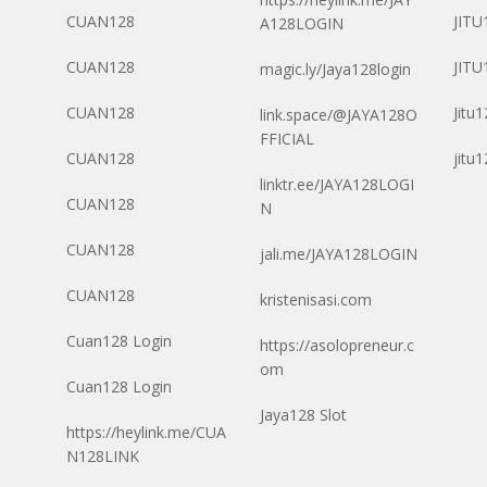
CUAN128
JITU
A128LOGIN
CUAN128
JITU
magic.ly/Jaya128login
CUAN128
Jitu
link.space/@JAYA128O
FFICIAL
CUAN128
jitu
linktr.ee/JAYA128LOGI
CUAN128
N
CUAN128
jali.me/JAYA128LOGIN
CUAN128
kristenisasi.com
Cuan128 Login
https://asolopreneur.c
om
Cuan128 Login
Jaya128 Slot
https://heylink.me/CUA
N128LINK