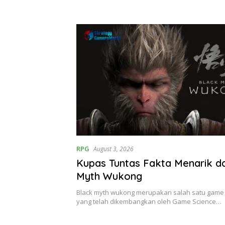
RPG
August 3, 2026
Kupas Tuntas Fakta Menarik da
Myth Wukong
Black myth wukong merupakan salah satu game 
yang telah dikembangkan oleh Game Science…