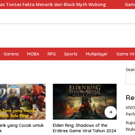
ntas Fakta Menarik dari Black Myth Wukong
Game Palw
Garena
MOBA
RPG
Sports
Multiplayer
Game Vir
Sear
Re
VIVO
Perf
Kupa
ank yang Cocok untuk
Elden Ring: Shadows of the
Googl
Wuk
k
Erdtree Game Viral Tahun 2024
Andr