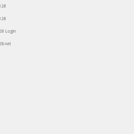
128
128
128 Login
128.net