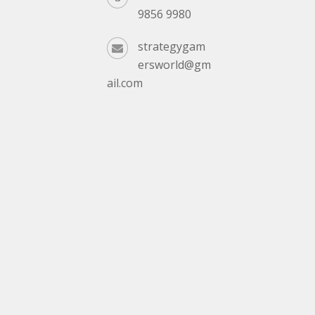
9856 9980
strategygam
ersworld@gm
ail.com