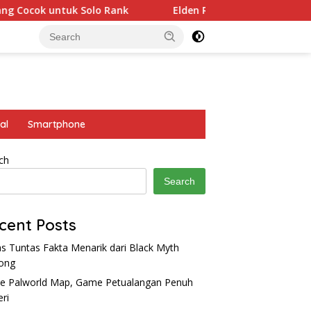
cok untuk Solo Rank
Elden Ring: Shadows of the Erdtr
al
Smartphone
ch
Search
cent Posts
s Tuntas Fakta Menarik dari Black Myth
ong
 Palworld Map, Game Petualangan Penuh
a: Bladepoint – Battle
Cities: Skylines: Game Simulasi
W
eri
e dengan Aksi
Membangun Kota Realistis
P