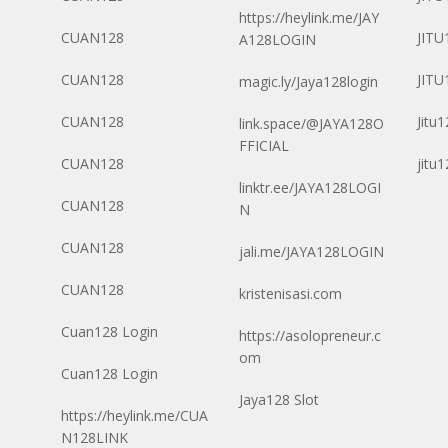
https://heylink.me/JAY
CUAN128
JITU
A128LOGIN
CUAN128
JITU
magic.ly/Jaya128login
CUAN128
Jitu
link.space/@JAYA128O
FFICIAL
CUAN128
jitu
linktr.ee/JAYA128LOGI
CUAN128
N
CUAN128
jali.me/JAYA128LOGIN
CUAN128
kristenisasi.com
Cuan128 Login
https://asolopreneur.c
om
Cuan128 Login
Jaya128 Slot
https://heylink.me/CUA
N128LINK