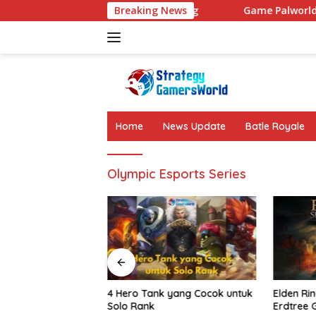
Skip
 Menarik dari Black Myth Wukong
Breaking News
Game Palworld Map,
to
content
Home
News Update
Batle Royale
Olympic Esports Series
rld Map, Game
4 Hero Tank yang Cocok untuk
Elden Ri
 Penuh Misteri
Solo Rank
Erdtree 