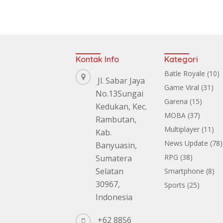
Kontak Info
Kategori
Batle Royale
(10)
Jl. Sabar Jaya
Game Viral
(31)
No.13Sungai
Garena
(15)
Kedukan, Kec.
MOBA
(37)
Rambutan,
Multiplayer
(11)
Kab.
News Update
(78)
Banyuasin,
RPG
(38)
Sumatera
Selatan
Smartphone
(8)
30967,
Sports
(25)
Indonesia
+62 8856