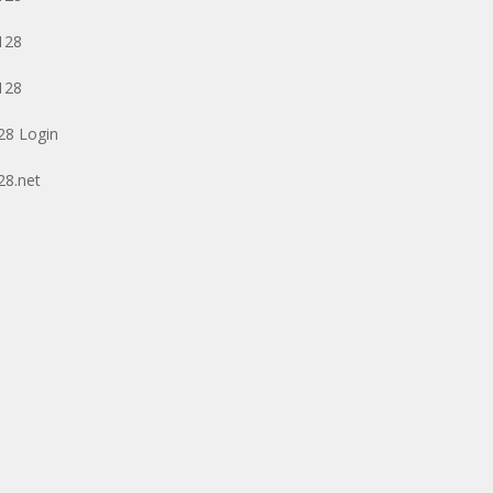
128
128
128 Login
128.net