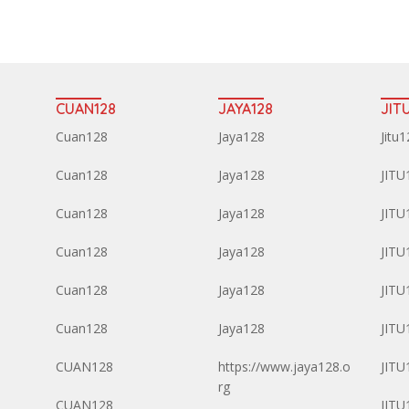
CUAN128
JAYA128
JIT
Cuan128
Jaya128
Jitu
Cuan128
Jaya128
JITU
Cuan128
Jaya128
JITU
Cuan128
Jaya128
JITU
Cuan128
Jaya128
JITU
Cuan128
Jaya128
JITU
CUAN128
https://www.jaya128.o
JITU
rg
CUAN128
JITU