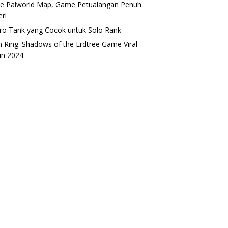
gih
Pertarungan Intens
 Palworld Map, Game Petualangan Penuh
eri
ro Tank yang Cocok untuk Solo Rank
n Ring: Shadows of the Erdtree Game Viral
un 2024