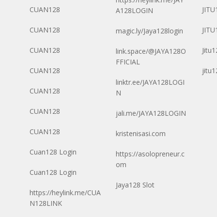
CUAN128
JITU
A128LOGIN
CUAN128
JITU
magic.ly/Jaya128login
CUAN128
Jitu
link.space/@JAYA128O
FFICIAL
CUAN128
jitu
linktr.ee/JAYA128LOGI
CUAN128
N
CUAN128
jali.me/JAYA128LOGIN
CUAN128
kristenisasi.com
Cuan128 Login
https://asolopreneur.c
om
Cuan128 Login
Jaya128 Slot
https://heylink.me/CUA
N128LINK