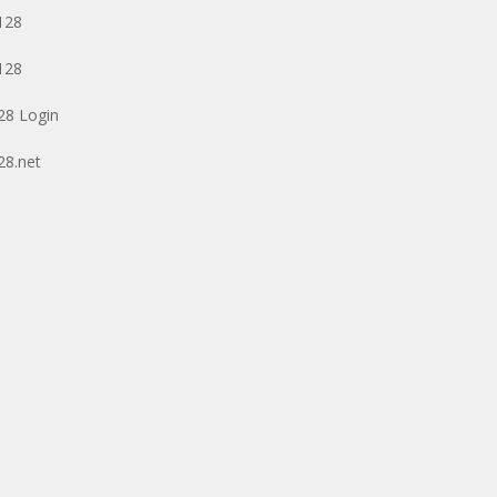
128
128
128 Login
128.net