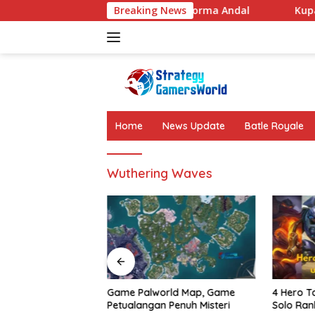
Skip
tphone dengan Baterai Besar Performa Andal
Breaking News
Kupas Tun
to
content
Home
News Update
Batle Royale
Wuthering Waves
s Fakta Menarik
Game Palworld Map, Game
4 Hero T
Myth Wukong
Petualangan Penuh Misteri
Solo Ran