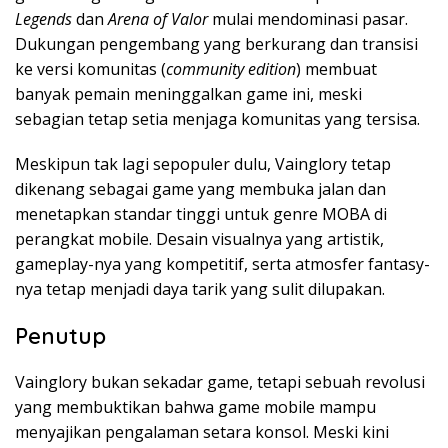
Legends
dan
Arena of Valor
mulai mendominasi pasar.
Dukungan pengembang yang berkurang dan transisi
ke versi komunitas (
community edition
) membuat
banyak pemain meninggalkan game ini, meski
sebagian tetap setia menjaga komunitas yang tersisa.
Meskipun tak lagi sepopuler dulu, Vainglory tetap
dikenang sebagai game yang membuka jalan dan
menetapkan standar tinggi untuk genre MOBA di
perangkat mobile. Desain visualnya yang artistik,
gameplay-nya yang kompetitif, serta atmosfer fantasy-
nya tetap menjadi daya tarik yang sulit dilupakan.
Penutup
Vainglory bukan sekadar game, tetapi sebuah revolusi
yang membuktikan bahwa game mobile mampu
menyajikan pengalaman setara konsol. Meski kini