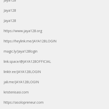
Jaya128
Jaya128
Jaya128
https://www.jaya128.org
https://heylink.me/JAYA128LOGIN
magic.ly/Jaya128login
link.space/@JAYA128OFFICIAL
linktr.ee/JAYA128LOGIN
jali.me/JAYA128LOGIN
kristenisasi.com
https://asolopreneur.com