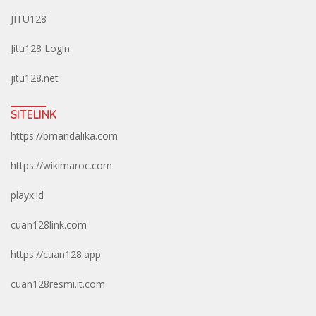
JITU128
Jitu128 Login
jitu128.net
SITELINK
https://bmandalika.com
https://wikimaroc.com
playx.id
cuan128link.com
https://cuan128.app
cuan128resmi.it.com