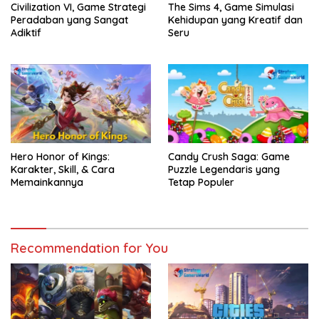
Civilization VI, Game Strategi
The Sims 4, Game Simulasi
Peradaban yang Sangat
Kehidupan yang Kreatif dan
Adiktif
Seru
Hero Honor of Kings:
Candy Crush Saga: Game
Karakter, Skill, & Cara
Puzzle Legendaris yang
Memainkannya
Tetap Populer
Recommendation for You