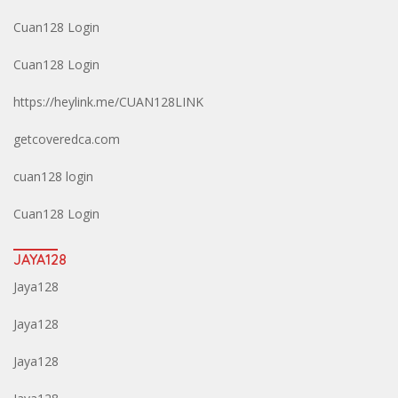
Cuan128 Login
Cuan128 Login
https://heylink.me/CUAN128LINK
getcoveredca.com
cuan128 login
Cuan128 Login
JAYA128
Jaya128
Jaya128
Jaya128