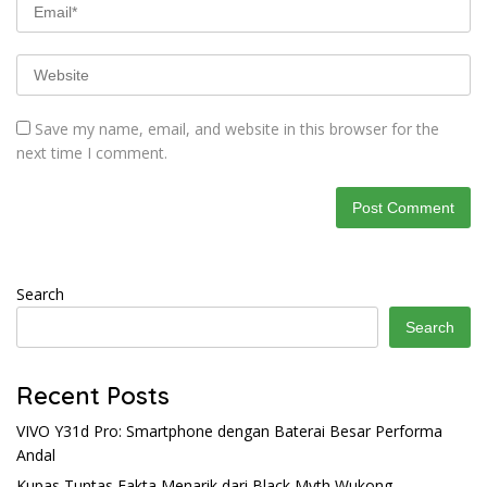
Save my name, email, and website in this browser for the
next time I comment.
Search
Search
Recent Posts
VIVO Y31d Pro: Smartphone dengan Baterai Besar Performa
Andal
Kupas Tuntas Fakta Menarik dari Black Myth Wukong