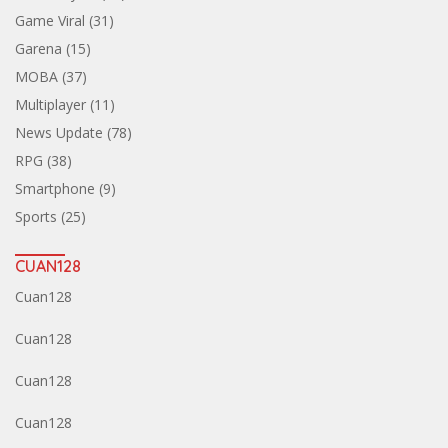
Game Viral
(31)
Garena
(15)
MOBA
(37)
Multiplayer
(11)
News Update
(78)
RPG
(38)
Smartphone
(9)
Sports
(25)
CUAN128
Cuan128
Cuan128
Cuan128
Cuan128