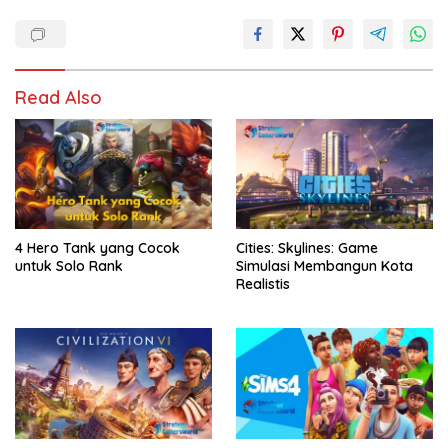
Read Also
4 Hero Tank yang Cocok
Cities: Skylines: Game
untuk Solo Rank
Simulasi Membangun Kota
Realistis