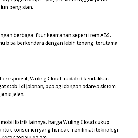
iun pengisian.
dengan berbagai fitur keamanan seperti rem ABS,
amu bisa berkendara dengan lebih tenang, terutama
a responsif, Wuling Cloud mudah dikendalikan.
t stabil di jalanan, apalagi dengan adanya sistem
enis jalan.
bil listrik lainnya, harga Wuling Cloud cukup
teruntuk konsumen yang hendak menikmati teknologi
kocek terlalu dalam.