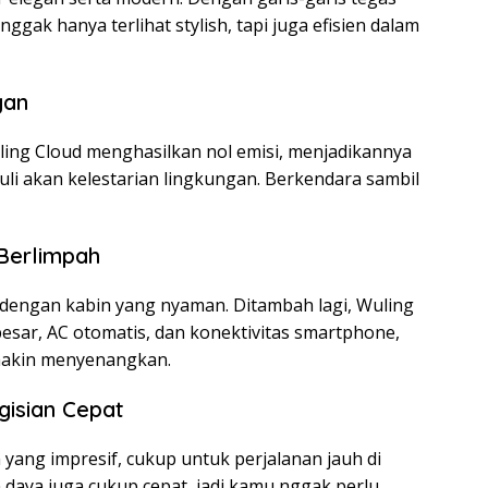
nggak hanya terlihat stylish, tapi juga efisien dalam
gan
uling Cloud menghasilkan nol emisi, menjadikannya
uli akan kelestarian lingkungan. Berkendara sambil
 Berlimpah
dengan kabin yang nyaman. Ditambah lagi, Wuling
besar, AC otomatis, dan konektivitas smartphone,
akin menyenangkan.
gisian Cepat
yang impresif, cukup untuk perjalanan jauh di
n daya juga cukup cepat, jadi kamu nggak perlu