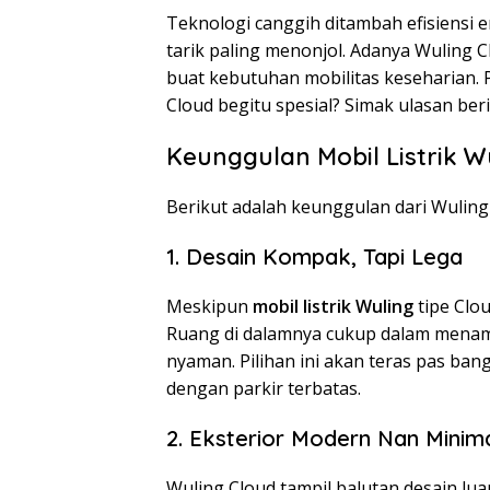
Teknologi canggih ditambah efisiensi e
tarik paling menonjol. Adanya Wuling C
buat kebutuhan mobilitas keseharian
Cloud begitu spesial? Simak ulasan berik
Keunggulan Mobil Listrik W
Berikut adalah keunggulan dari Wuling
1. Desain Kompak, Tapi Lega
Meskipun
mobil listrik Wuling
tipe Clo
Ruang di dalamnya cukup dalam menam
nyaman. Pilihan ini akan teras pas ban
dengan parkir terbatas.
2. Eksterior Modern Nan Minima
Wuling Cloud tampil balutan desain lua