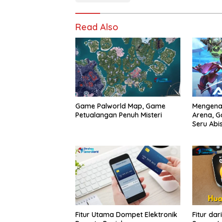
Read Also
Game Palworld Map, Game
Mengena
Petualangan Penuh Misteri
Arena, G
Seru Abi
Fitur Utama Dompet Elektronik
Fitur dar