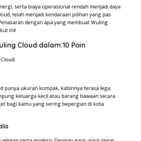
nergi, serta biaya operasional rendah menjadi daya
loud, telah menjadi kendaraan pilihan yang pas
. Penasaran dengan apa yang membuat Wuling
ut ini!
uling Cloud dalam 10 Poin
 Cloud:
ud punya ukuran kompak, kabinnya terasa lega.
pung keluarga kecil atau barang bawaan secara
get bagi kamu yang sering bepergian di kota
lis
r elegan serta modern. Dengan garis-garis tegas