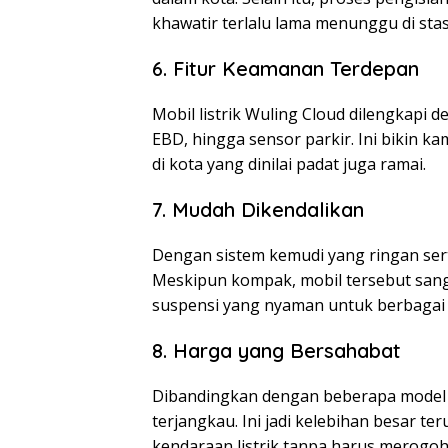
khawatir terlalu lama menunggu di stas
6. Fitur Keamanan Terdepan
Mobil listrik Wuling Cloud dilengkapi 
EBD, hingga sensor parkir. Ini bikin k
di kota yang dinilai padat juga ramai.
7. Mudah Dikendalikan
Dengan sistem kemudi yang ringan sert
Meskipun kompak, mobil tersebut sanga
suspensi yang nyaman untuk berbagai j
8. Harga yang Bersahabat
Dibandingkan dengan beberapa model mo
terjangkau. Ini jadi kelebihan besar 
kendaraan listrik tanpa harus merogoh 