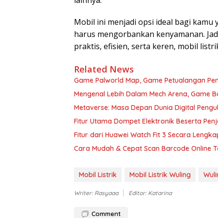
lainnya.
Mobil ini menjadi opsi ideal bagi kamu 
harus mengorbankan kenyamanan. Jadi,
praktis, efisien, serta keren, mobil list
Related News
Game Palworld Map, Game Petualangan Penu
Mengenal Lebih Dalam Mech Arena, Game Bat
Metaverse: Masa Depan Dunia Digital Pengub
Fitur Utama Dompet Elektronik Beserta Pen
Fitur dari Huawei Watch Fit 3 Secara Lengk
Cara Mudah & Cepat Scan Barcode Online Ta
Mobil Listrik
Mobil Listrik Wuling
Wuli
Writer: Rasyaaa
Editor: Katarina
Comment