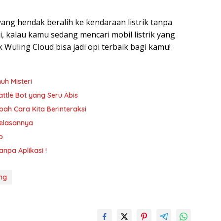
yang hendak beralih ke kendaraan listrik tanpa
 kalau kamu sedang mencari mobil listrik yang
rik Wuling Cloud bisa jadi opi terbaik bagi kamu!
h Misteri
tle Bot yang Seru Abis
ah Cara Kita Berinteraksi
jelasannya
ap
npa Aplikasi !
ng