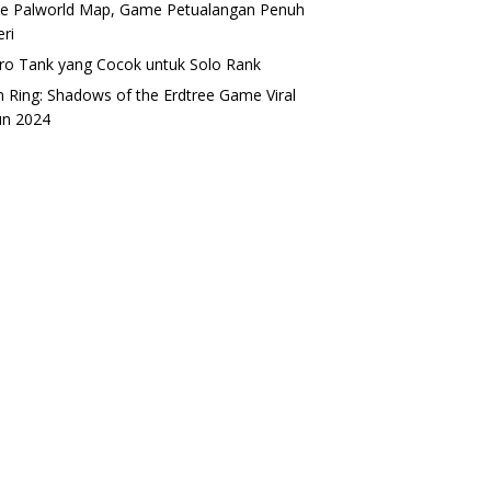
 Palworld Map, Game Petualangan Penuh
eri
ro Tank yang Cocok untuk Solo Rank
n Ring: Shadows of the Erdtree Game Viral
un 2024