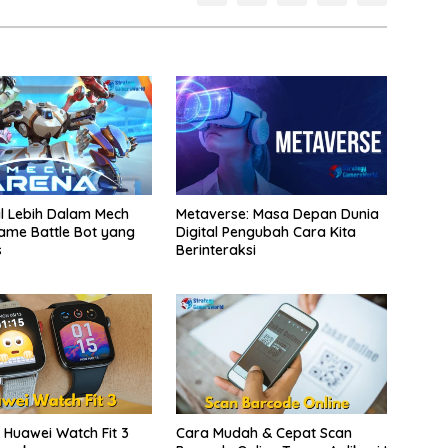
l Lebih Dalam Mech
Metaverse: Masa Depan Dunia
ame Battle Bot yang
Digital Pengubah Cara Kita
s
Berinteraksi
i Huawei Watch Fit 3
Cara Mudah & Cepat Scan