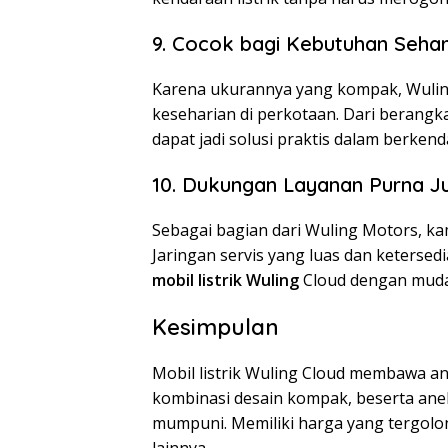
9. Cocok bagi Kebutuhan Sehari
Karena ukurannya yang kompak, Wuling
keseharian di perkotaan. Dari berangkat
dapat jadi solusi praktis dalam berkend
10. Dukungan Layanan Purna Ju
Sebagai bagian dari Wuling Motors, ka
Jaringan servis yang luas dan keters
mobil listrik Wuling
Cloud dengan mud
Kesimpulan
Mobil listrik Wuling Cloud membawa ang
kombinasi desain kompak, beserta anek
mumpuni. Memiliki harga yang tergolo