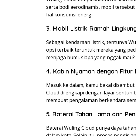
serta bodi aerodinamis, mobil tersebut 
hal konsumsi energi.
3. Mobil Listrik Ramah Lingkun
Sebagai kendaraan listrik, tentunya W
opsi terbaik teruntuk mereka yang ped
menjaga bumi, siapa yang nggak mau?
4. Kabin Nyaman dengan Fitur
Masuk ke dalam, kamu bakal disambut 
Cloud dilengkapi dengan layar sentuh 
membuat pengalaman berkendara sem
5. Baterai Tahan Lama dan Pen
Baterai Wuling Cloud punya daya tahan 
dalam kota. Selain itu, proses pengisia