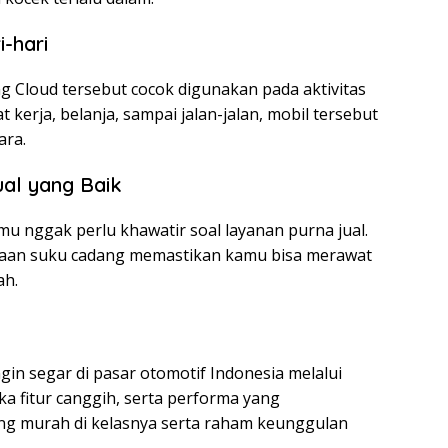
-hari
 Cloud tersebut cocok digunakan pada aktivitas
 kerja, belanja, sampai jalan-jalan, mobil tersebut
ara.
al yang Baik
mu nggak perlu khawatir soal layanan purna jual.
ediaan suku cadang memastikan kamu bisa merawat
ah.
in segar di pasar otomotif Indonesia melalui
a fitur canggih, serta performa yang
ng murah di kelasnya serta raham keunggulan