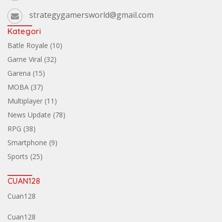
strategygamersworld@gmail.com
Kategori
Batle Royale
(10)
Game Viral
(32)
Garena
(15)
MOBA
(37)
Multiplayer
(11)
News Update
(78)
RPG
(38)
Smartphone
(9)
Sports
(25)
CUAN128
Cuan128
Cuan128