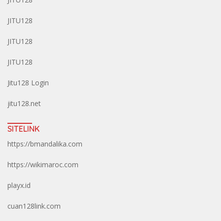
JITU128
JITU128
JITU128
Jitu128 Login
jitu128.net
SITELINK
https://bmandalika.com
https://wikimaroc.com
playx.id
cuan128link.com