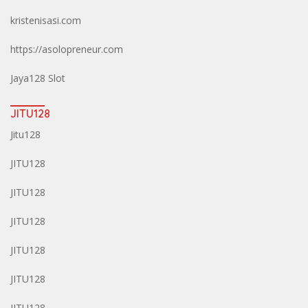
kristenisasi.com
https://asolopreneur.com
Jaya128 Slot
JITU128
Jitu128
JITU128
JITU128
JITU128
JITU128
JITU128
JITU128