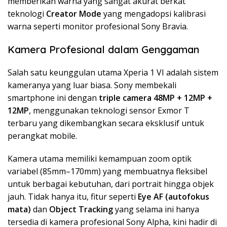
memberikan warna yang sangat akurat berkat
teknologi
Creator Mode
yang mengadopsi kalibrasi
warna seperti monitor profesional Sony Bravia.
Kamera Profesional dalam Genggaman
Salah satu keunggulan utama Xperia 1 VI adalah sistem
kameranya yang luar biasa. Sony membekali
smartphone ini dengan
triple camera 48MP + 12MP +
12MP
, menggunakan teknologi sensor Exmor T
terbaru yang dikembangkan secara eksklusif untuk
perangkat mobile.
Kamera utama memiliki kemampuan zoom optik
variabel (85mm–170mm) yang membuatnya fleksibel
untuk berbagai kebutuhan, dari portrait hingga objek
jauh. Tidak hanya itu, fitur seperti
Eye AF (autofokus
mata)
dan
Object Tracking
yang selama ini hanya
tersedia di kamera profesional Sony Alpha, kini hadir di