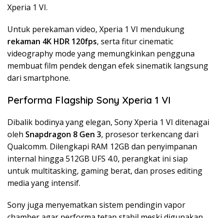
Xperia 1 VI.
Untuk perekaman video, Xperia 1 VI mendukung
rekaman 4K HDR 120fps
, serta fitur cinematic
videography mode yang memungkinkan pengguna
membuat film pendek dengan efek sinematik langsung
dari smartphone.
Performa Flagship Sony Xperia 1 VI
Dibalik bodinya yang elegan, Sony Xperia 1 VI ditenagai
oleh
Snapdragon 8 Gen 3
, prosesor terkencang dari
Qualcomm. Dilengkapi RAM 12GB dan penyimpanan
internal hingga 512GB UFS 4.0, perangkat ini siap
untuk multitasking, gaming berat, dan proses editing
media yang intensif.
Sony juga menyematkan sistem pendingin vapor
chamber agar performa tetap stabil meski digunakan