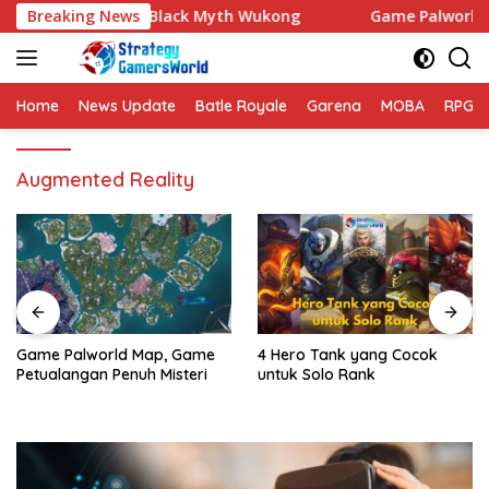
Skip
ta Menarik dari Black Myth Wukong
Breaking News
Game Palworld Map
to
content
Home
News Update
Batle Royale
Garena
MOBA
RPG
Augmented Reality
Game Palworld Map, Game
4 Hero Tank yang Cocok
Petualangan Penuh Misteri
untuk Solo Rank