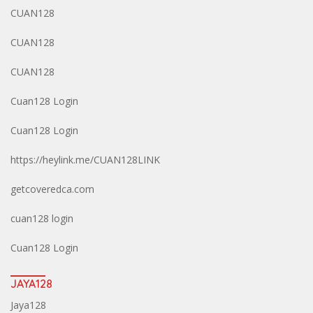
CUAN128
CUAN128
CUAN128
Cuan128 Login
Cuan128 Login
https://heylink.me/CUAN128LINK
getcoveredca.com
cuan128 login
Cuan128 Login
JAYA128
Jaya128