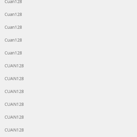
Cuan128
Cuan128
Cuan128
Cuan128
Cuan128
CUAN128
CUAN128
CUAN128
CUAN128
CUAN128
CUAN128