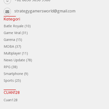
strategygamersworld@gmail.com
Kategori
Batle Royale
(10)
Game Viral
(31)
Garena
(15)
MOBA
(37)
Multiplayer
(11)
News Update
(78)
RPG
(38)
Smartphone
(9)
Sports
(25)
CUAN128
Cuan128