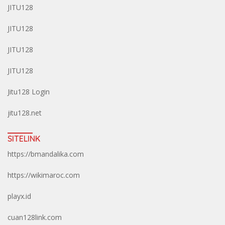
JITU128
JITU128
JITU128
JITU128
Jitu128 Login
jitu128.net
SITELINK
https://bmandalika.com
https://wikimaroc.com
playx.id
cuan128link.com