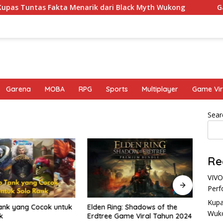
Tuntas Fakta Menarik dari Black Myth Wukong
Game P
Garena
MOBA
RPG
Sports
Multiplayer
Game Vir
Sear
Re
VIVO
Perf
Kupa
ank yang Cocok untuk
Elden Ring: Shadows of the
Googl
Wuk
k
Erdtree Game Viral Tahun 2024
Andr