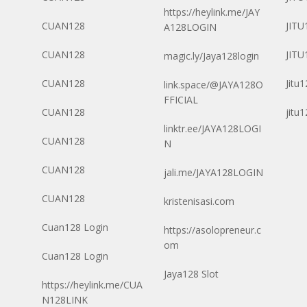
https://heylink.me/JAY
CUAN128
JITU
A128LOGIN
CUAN128
JITU
magic.ly/Jaya128login
CUAN128
Jitu
link.space/@JAYA128O
FFICIAL
CUAN128
jitu
linktr.ee/JAYA128LOGI
CUAN128
N
CUAN128
jali.me/JAYA128LOGIN
CUAN128
kristenisasi.com
Cuan128 Login
https://asolopreneur.c
om
Cuan128 Login
Jaya128 Slot
https://heylink.me/CUA
N128LINK