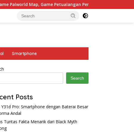
alworld Map, Game Petualangan Penuh Misteri
4 Hero 
al
Smartphone
ch
Search
cent Posts
 Y31d Pro: Smartphone dengan Baterai Besar
orma Andal
s Tuntas Fakta Menarik dari Black Myth
e Pixel 9a: Smartphone
Naraka: Bladepoint – Battle
Ci
ong
oid Modern dengan AI
Royale dengan Aksi
M