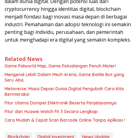
dalam dunia digital. Dengan potensi luas dari
cryptocurrency hingga identitas digital, blockchain
menjadi fondasi bagi inovasi masa depan di berbagai
industri. Pemahaman dan adopsi teknologi ini semakin
penting bagi individu, perusahaan, dan pemerintah
untuk menghadapi era digital yang semakin kompleks.
Related News
Game Palworld Map, Game Petualangan Penuh Misteri
Mengenal Lebih Dalam Mech Arena, Game Battle Bot yang
Seru Abis
Metaverse: Masa Depan Dunia Digital Pengubah Cara Kita
Berinteraksi
Fitur Utama Dompet Elektronik Beserta Penjelasannya
Fitur dari Huawei Watch Fit 3 Secara Lengkap
Cara Mudah & Cepat Scan Barcode Online Tanpa Aplikasi !
Blockchain
Digital Investment
News Update