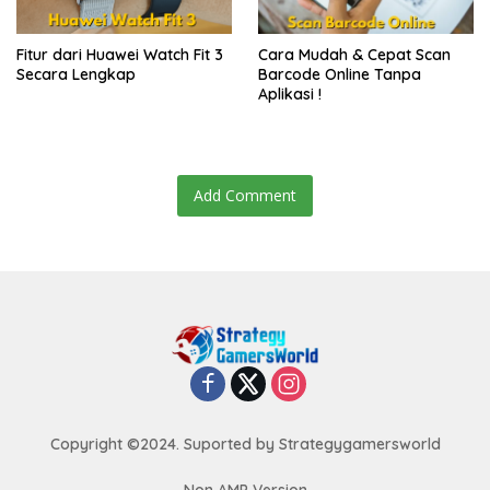
Fitur dari Huawei Watch Fit 3
Cara Mudah & Cepat Scan
Secara Lengkap
Barcode Online Tanpa
Aplikasi !
Add Comment
Copyright ©2024. Suported by Strategygamersworld
Non AMP Version