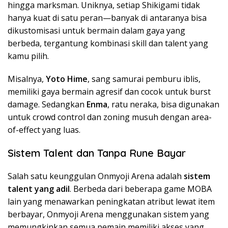
hingga marksman. Uniknya, setiap Shikigami tidak
hanya kuat di satu peran—banyak di antaranya bisa
dikustomisasi untuk bermain dalam gaya yang
berbeda, tergantung kombinasi skill dan talent yang
kamu pilih.
Misalnya,
Yoto Hime
, sang samurai pemburu iblis,
memiliki gaya bermain agresif dan cocok untuk burst
damage. Sedangkan
Enma
, ratu neraka, bisa digunakan
untuk crowd control dan zoning musuh dengan area-
of-effect yang luas.
Sistem Talent dan Tanpa Rune Bayar
Salah satu keunggulan Onmyoji Arena adalah
sistem
talent yang adil
. Berbeda dari beberapa game MOBA
lain yang menawarkan peningkatan atribut lewat item
berbayar, Onmyoji Arena menggunakan sistem yang
memungkinkan semua pemain memiliki akses yang