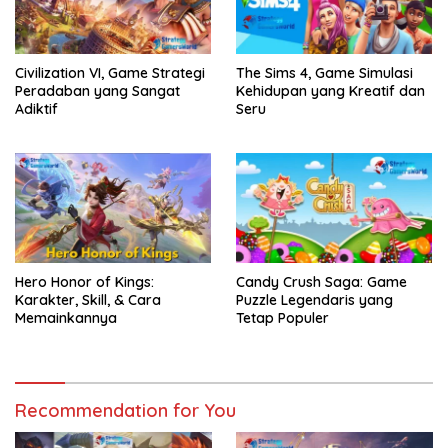
Civilization VI, Game Strategi
The Sims 4, Game Simulasi
Peradaban yang Sangat
Kehidupan yang Kreatif dan
Adiktif
Seru
Hero Honor of Kings:
Candy Crush Saga: Game
Karakter, Skill, & Cara
Puzzle Legendaris yang
Memainkannya
Tetap Populer
Recommendation for You