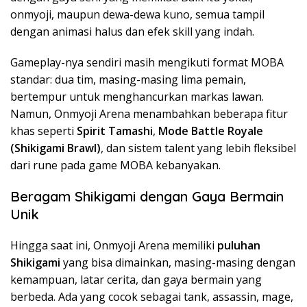
onmyoji, maupun dewa-dewa kuno, semua tampil
dengan animasi halus dan efek skill yang indah.
Gameplay-nya sendiri masih mengikuti format MOBA
standar: dua tim, masing-masing lima pemain,
bertempur untuk menghancurkan markas lawan.
Namun, Onmyoji Arena menambahkan beberapa fitur
khas seperti
Spirit Tamashi
,
Mode Battle Royale
(Shikigami Brawl)
, dan sistem talent yang lebih fleksibel
dari rune pada game MOBA kebanyakan.
Beragam Shikigami dengan Gaya Bermain
Unik
Hingga saat ini, Onmyoji Arena memiliki
puluhan
Shikigami
yang bisa dimainkan, masing-masing dengan
kemampuan, latar cerita, dan gaya bermain yang
berbeda. Ada yang cocok sebagai tank, assassin, mage,