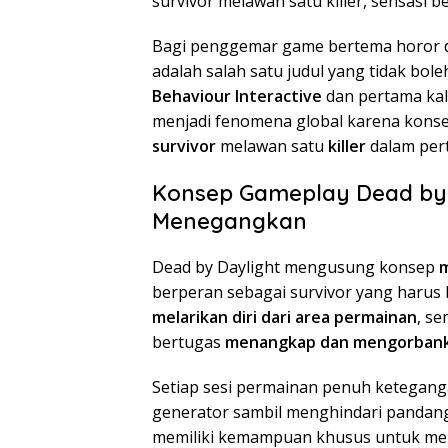
survivor melawan satu killer, sensasi 
Bagi penggemar game bertema horor da
adalah salah satu judul yang tidak bol
Behaviour Interactive
dan pertama kali
menjadi fenomena global karena kon
survivor
melawan satu
killer
dalam per
Konsep Gameplay Dead by 
Menegangkan
Dead by Daylight mengusung konsep
m
berperan sebagai survivor yang harus
melarikan diri dari area permainan
, se
bertugas
menangkap dan mengorban
Setiap sesi permainan penuh ketegang
generator sambil menghindari pandangan 
memiliki kemampuan khusus untuk mel