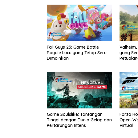
Fall Guys 23: Game Battle
Valheim,
Royale Lucu yang Tetap Seru
yang Ser
Dimainkan
Petuala
Game Soulslike: Tantangan
Forza Ho
Tinggi dengan Dunia Gelap dan
Open-Wor
Pertarungan Intens
Virtual