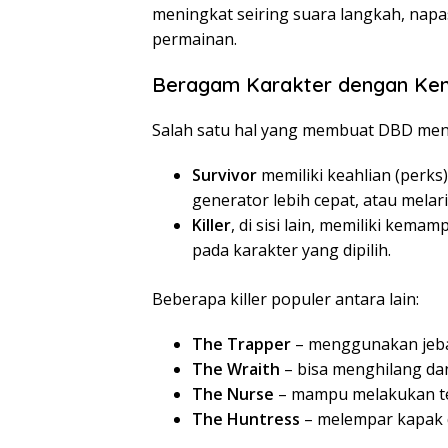
meningkat seiring suara langkah, napa
permainan.
Beragam Karakter dengan Ke
Salah satu hal yang membuat DBD men
Survivor
memiliki keahlian (perk
generator lebih cepat, atau melarik
Killer
, di sisi lain, memiliki ke
pada karakter yang dipilih.
Beberapa killer populer antara lain:
The Trapper
– menggunakan jeba
The Wraith
– bisa menghilang dan
The Nurse
– mampu melakukan tel
The Huntress
– melempar kapak d