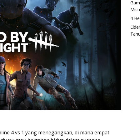
Game
Mist
4 He
Elde
Tah
line 4 vs 1 yang menegangkan, di mana empat